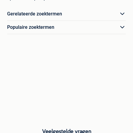
Gerelateerde zoektermen
Populaire zoektermen
Veelgestelde vragen