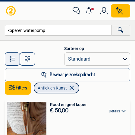
Antiek en Kunst
Sorteer op
Alle afstanden…
Bewaar je zoekopdracht
Filters
Antiek en Kunst
Rood en geel koper
€ 50,00
Details