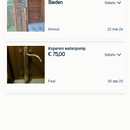
Bieden
Details
Kinrooi
22 mei 26
Koperen waterpomp
€ 75,00
Details
Paal
30 sep 25