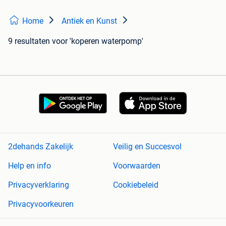
Home
Antiek en Kunst
9 resultaten
voor 'koperen waterpomp'
2dehands Zakelijk
Veilig en Succesvol
Help en info
Voorwaarden
Privacyverklaring
Cookiebeleid
Privacyvoorkeuren