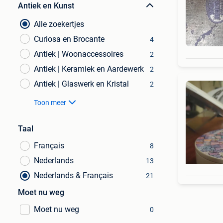
Antiek en Kunst
Alle zoekertjes
Curiosa en Brocante
4
Antiek | Woonaccessoires
2
Antiek | Keramiek en Aardewerk
2
Antiek | Glaswerk en Kristal
2
Toon meer
Taal
Français
8
Nederlands
13
Nederlands & Français
21
Moet nu weg
Moet nu weg
0