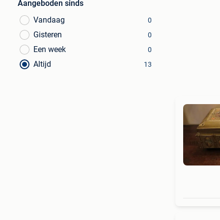
Aangeboden sinds
Vandaag
0
Gisteren
0
Een week
0
Altijd
13