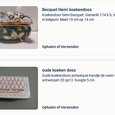
Becquet Henri koekendoos
Koekendoor henri becquet. Gemerkt 174 b h,
in belgium. Meet 19 cm op 14 cm
Ophalen of Verzenden
oude koeken doos
Oude koekendoos antwerpse handje de roem 
antwerpen 20 op12 hoogte 5 cm
Ophalen of Verzenden