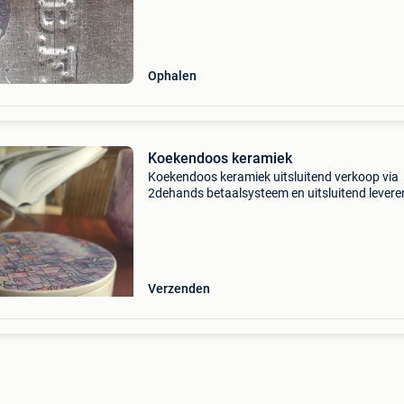
Ophalen
Koekendoos keramiek
Koekendoos keramiek uitsluitend verkoop via
2dehands betaalsysteem en uitsluitend levere
bpost!! Bekijk ook mijn andere advertenties au
Verzenden