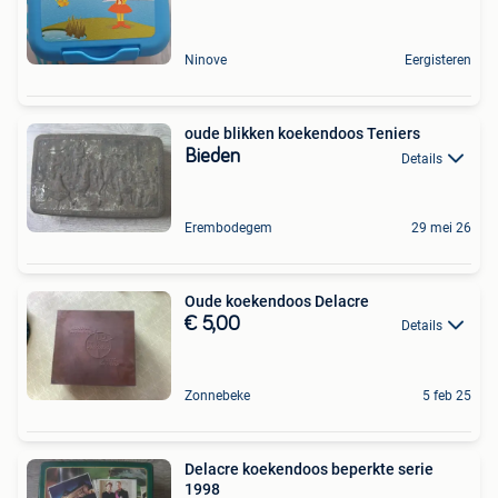
Ninove
Eergisteren
oude blikken koekendoos Teniers
Bieden
Details
Erembodegem
29 mei 26
Oude koekendoos Delacre
€ 5,00
Details
Zonnebeke
5 feb 25
Delacre koekendoos beperkte serie
1998