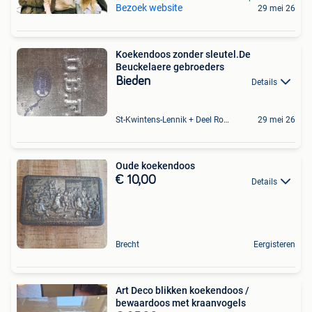
Bezoek website
29 mei 26
Koekendoos zonder sleutel.De
Beuckelaere gebroeders
Bieden
Details
St-Kwintens-Lennik + Deel Roosdaal
29 mei 26
Oude koekendoos
€ 10,00
Details
Brecht
Eergisteren
Art Deco blikken koekendoos /
bewaardoos met kraanvogels