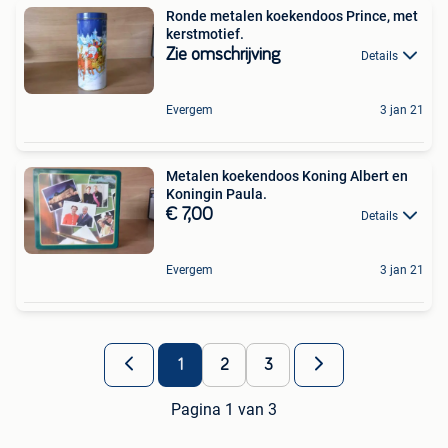
Ronde metalen koekendoos Prince, met
kerstmotief.
Zie omschrijving
Details
Evergem
3 jan 21
Metalen koekendoos Koning Albert en
Koningin Paula.
€ 7,00
Details
Evergem
3 jan 21
1
2
3
Pagina 1 van 3