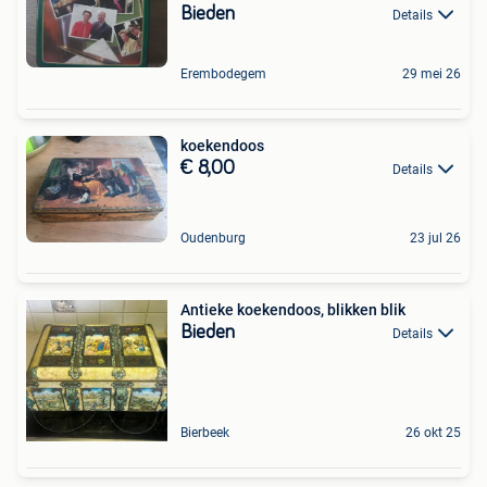
Bieden
Details
Erembodegem
29 mei 26
koekendoos
€ 8,00
Details
Oudenburg
23 jul 26
Antieke koekendoos, blikken blik
Bieden
Details
Bierbeek
26 okt 25