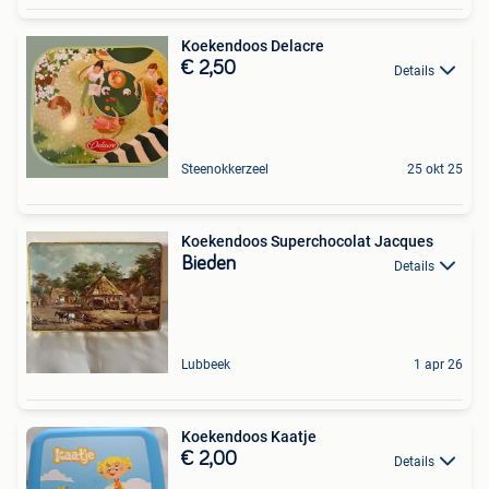
Koekendoos Delacre
€ 2,50
Details
Steenokkerzeel
25 okt 25
Koekendoos Superchocolat Jacques
Bieden
Details
Lubbeek
1 apr 26
Koekendoos Kaatje
€ 2,00
Details