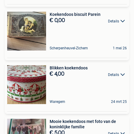
Koekendoos biscuit Parein
€ 0,00
Details
Scherpenheuvel-Zichem
1 mei 26
Blikken koekendoos
€ 4,00
Details
Waregem
24 mrt 25
Mooie koekendoos met foto van de
koninklijke familie
€ 5,00
Details