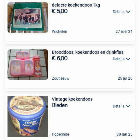
delacre koekendoos 1kg
€ 5,00
Details
Wichelen
27 mei 24
Brooddoos, koekendoos en drinkfles
€ 6,00
Details
Zoutleeuw
25 jul 26
Vintage koekendoos
Bieden
Details
Poperinge
30 jan 25