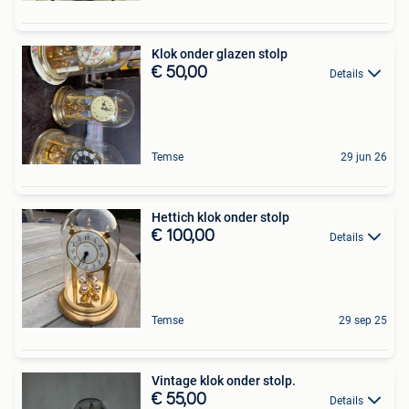
Klok onder glazen stolp
€ 50,00
Details
Temse
29 jun 26
Hettich klok onder stolp
€ 100,00
Details
Temse
29 sep 25
Vintage klok onder stolp.
€ 55,00
Details