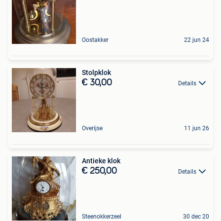
Oostakker
22 jun 24
Stolpklok
€ 30,00
Details
Overijse
11 jun 26
Antieke klok
€ 250,00
Details
Steenokkerzeel
30 dec 20