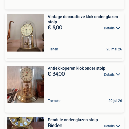
Vintage decoratieve klok onder glazen
stolp
€ 8,00
Details
Tienen
20 mei 26
Antiek koperen klok onder stolp
€ 34,00
Details
Tremelo
20 jul 26
Pendule onder glazen stolp
Bieden
Details