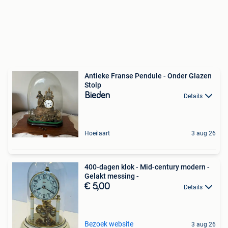
Antieke Franse Pendule - Onder Glazen
Stolp
Bieden
Details
Hoeilaart
3 aug 26
400-dagen klok - Mid-century modern -
Gelakt messing -
€ 5,00
Details
Bezoek website
3 aug 26