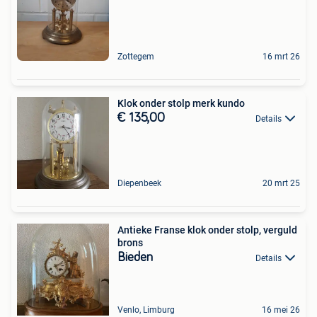
Zottegem
16 mrt 26
Klok onder stolp merk kundo
€ 135,00
Details
Diepenbeek
20 mrt 25
Antieke Franse klok onder stolp, verguld
brons
Bieden
Details
Venlo, Limburg
16 mei 26