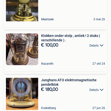
Meerbeek
3 mei 26
Klokken onder stolp , antiek ! 2 stuks (
verschillende ) .
€ 100,00
Details
Nazareth
27 okt 24
Junghans ATO elektromagnetische
pendelklok
€ 180,00
Details
Koekelberg
27 jun 26