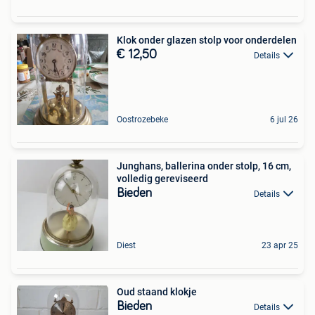
Klok onder glazen stolp voor onderdelen
€ 12,50
Details
Oostrozebeke
6 jul 26
Junghans, ballerina onder stolp, 16 cm,
volledig gereviseerd
Bieden
Details
Diest
23 apr 25
Oud staand klokje
Bieden
Details