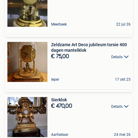
Meerbeek
22 jul 26
Zeldzame Art Deco jubileum torsie 400
dagen mantelklok
€ 75,00
Details
Ieper
17 okt 25
Sierklok
€ 470,00
Details
Aartselaar
24 mei 26