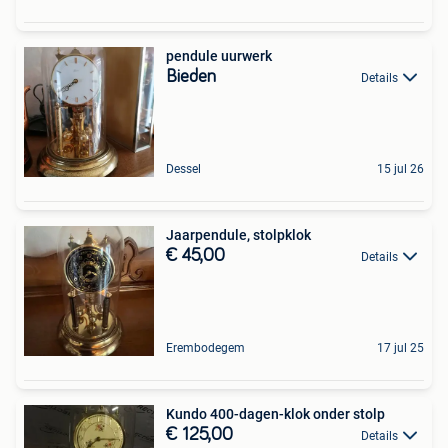
pendule uurwerk
Bieden
Details
Dessel
15 jul 26
Jaarpendule, stolpklok
€ 45,00
Details
Erembodegem
17 jul 25
Kundo 400-dagen-klok onder stolp
€ 125,00
Details