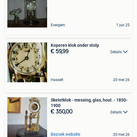
Evergem
1 jun 25
Koperen klok onder stolp
€ 59,99
Details
Hasselt
20 mei 26
Skeletklok - messing, glas, hout. - 1850-
1900
€ 350,00
Details
Bezoek website
20 mei 26