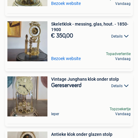
Bezoek website
Vandaag
Skeletklok - messing, glas, hout. - 1850-
1900
€ 350,00
Details
Topadvertentie
Bezoek website
Vandaag
Vintage Junghans klok onder stolp
Gereserveerd
Details
Topzoekertje
Ieper
Vandaag
Antieke klok onder glazen stolp