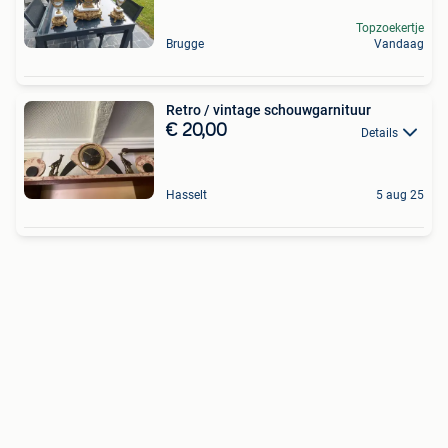
Topzoekertje
Brugge
Vandaag
Retro / vintage schouwgarnituur
€ 20,00
Details
Hasselt
5 aug 25