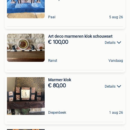
Paal
5 aug 26
Art deco marmeren klok schouwset
€ 100,00
Details
Ranst
Vandaag
Marmer klok
€ 80,00
Details
Diepenbeek
1 aug 26