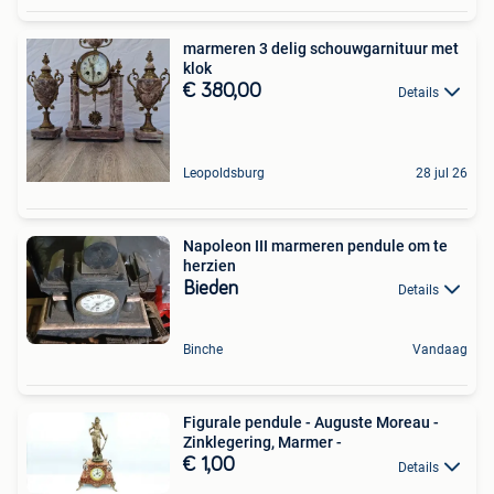
marmeren 3 delig schouwgarnituur met
klok
€ 380,00
Details
Leopoldsburg
28 jul 26
Napoleon III marmeren pendule om te
herzien
Bieden
Details
Binche
Vandaag
Figurale pendule - Auguste Moreau -
Zinklegering, Marmer -
€ 1,00
Details