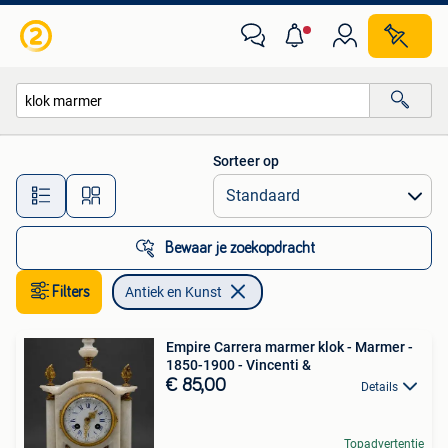
Antiek en Kunst
Sorteer op
Alle afstanden…
Bewaar je zoekopdracht
Filters
Antiek en Kunst
Empire Carrera marmer klok - Marmer -
1850-1900 - Vincenti &
€ 85,00
Details
Topadvertentie