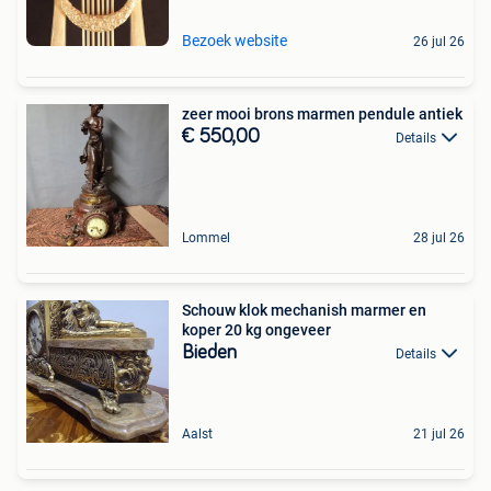
Bezoek website
26 jul 26
zeer mooi brons marmen pendule antiek
€ 550,00
Details
Lommel
28 jul 26
Schouw klok mechanish marmer en
koper 20 kg ongeveer
Bieden
Details
Aalst
21 jul 26