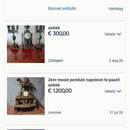
Bezoek website
Vandaag
antiek
€ 300,00
Details
Zottegem
2 aug 26
Zeer mooie pendule napoleon te paard
antiek
€ 1.200,00
Details
Lommel
31 jul 26