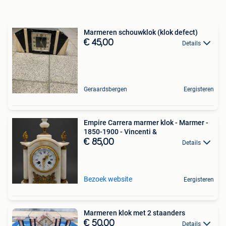
Marmeren schouwklok (klok defect)
€ 45,00
Details
Geraardsbergen
Eergisteren
Empire Carrera marmer klok - Marmer -
1850-1900 - Vincenti &
€ 85,00
Details
Bezoek website
Eergisteren
Marmeren klok met 2 staanders
€ 50,00
Details