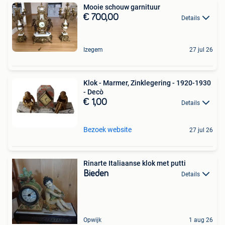
Mooie schouw garnituur
€ 700,00
Details
Izegem
27 jul 26
Klok - Marmer, Zinklegering - 1920-1930
- Decò
€ 1,00
Details
Bezoek website
27 jul 26
Rinarte Italiaanse klok met putti
Bieden
Details
Opwijk
1 aug 26