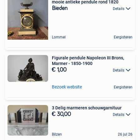
mooie antieke pendule rond 1820
Bieden
Details
Lommel
Eergisteren
Figurale pendule Napoleon III Brons,
Marmer - 1850-1900
€ 1,00
Details
Bezoek website
Eergisteren
3 Delig marmeren schouwgarnituur
€ 30,00
Details
Bilzen
26 jul 26