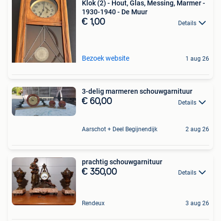
Klok (2) - Hout, Glas, Messing, Marmer -
1930-1940 - De Muur
€ 1,00
Details
Bezoek website
1 aug 26
3-delig marmeren schouwgarnituur
€ 60,00
Details
Aarschot + Deel Begijnendijk
2 aug 26
prachtig schouwgarnituur
€ 350,00
Details
Rendeux
3 aug 26