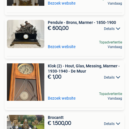
Bezoek website
Vandaag
Pendule - Brons, Marmer - 1850-1900
€ 600,00
Details
Topadvertentie
Bezoek website
Vandaag
Klok (2) - Hout, Glas, Messing, Marmer -
1930-1940 - De Muur
€ 1,00
Details
Topadvertentie
Bezoek website
Vandaag
Brocantt
€ 1.500,00
Details