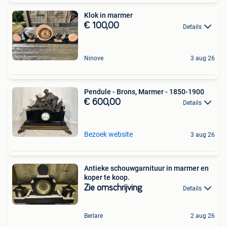
Klok in marmer
€ 100,00
Details
Ninove
3 aug 26
Pendule - Brons, Marmer - 1850-1900
€ 600,00
Details
Bezoek website
3 aug 26
Antieke schouwgarnituur in marmer en
koper te koop.
Zie omschrijving
Details
Berlare
2 aug 26