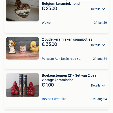
Belgium keramiek hond
€ 25,00
Details
Wavre
31 jan 20
2 oude,keramieken spaarpotjes
€ 35,00
Details
Petegem-Aan-De-Schelde + Deel Van Oudenaarde
21 aug 24
Boekensteunen (2) - Set van 2 paar
vintage keramische
€ 1,00
Details
Bezoek website
21 aug 24