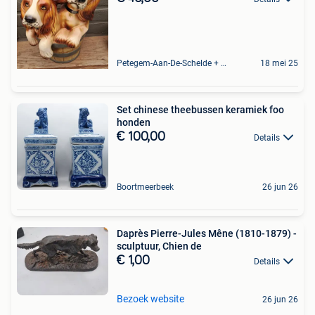
Petegem-Aan-De-Schelde + Deel Van Oudenaarde
18 mei 25
Set chinese theebussen keramiek foo
honden
€ 100,00
Details
Boortmeerbeek
26 jun 26
Daprès Pierre-Jules Mêne (1810-1879) -
sculptuur, Chien de
€ 1,00
Details
Bezoek website
26 jun 26