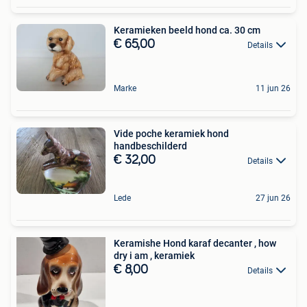
Keramieken beeld hond ca. 30 cm
€ 65,00
Details
Marke
11 jun 26
Vide poche keramiek hond
handbeschilderd
€ 32,00
Details
Lede
27 jun 26
Keramishe Hond karaf decanter , how
dry i am , keramiek
€ 8,00
Details