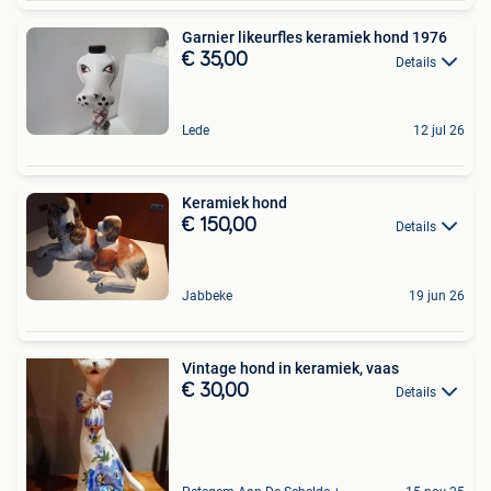
Garnier likeurfles keramiek hond 1976
€ 35,00
Details
Lede
12 jul 26
Keramiek hond
€ 150,00
Details
Jabbeke
19 jun 26
Vintage hond in keramiek, vaas
€ 30,00
Details