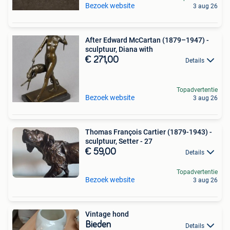
Bezoek website
3 aug 26
After Edward McCartan (1879–1947) -
sculptuur, Diana with
€ 271,00
Details
Topadvertentie
Bezoek website
3 aug 26
Thomas François Cartier (1879-1943) -
sculptuur, Setter - 27
€ 59,00
Details
Topadvertentie
Bezoek website
3 aug 26
Vintage hond
Bieden
Details