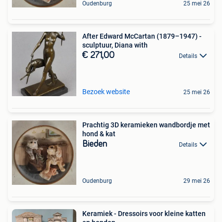
Oudenburg
25 mei 26
After Edward McCartan (1879–1947) -
sculptuur, Diana with
€ 271,00
Details
Bezoek website
25 mei 26
Prachtig 3D keramieken wandbordje met
hond & kat
Bieden
Details
Oudenburg
29 mei 26
Keramiek - Dressoirs voor kleine katten