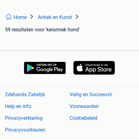
Home
Antiek en Kunst
59 resultaten
voor 'keramiek hond'
2dehands Zakelijk
Veilig en Succesvol
Help en info
Voorwaarden
Privacyverklaring
Cookiebeleid
Privacyvoorkeuren