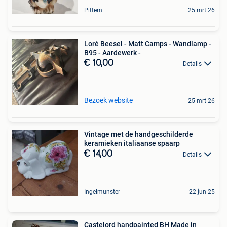
Pittem
25 mrt 26
Loré Beesel - Matt Camps - Wandlamp -
B95 - Aardewerk -
€ 10,00
Details
Bezoek website
25 mrt 26
Vintage met de handgeschilderde
keramieken italiaanse spaarp
€ 14,00
Details
Ingelmunster
22 jun 25
Castelord handpainted BH Made in