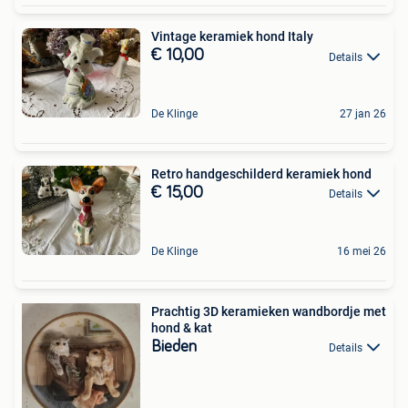
Vintage keramiek hond Italy
€ 10,00
Details
De Klinge
27 jan 26
Retro handgeschilderd keramiek hond
€ 15,00
Details
De Klinge
16 mei 26
Prachtig 3D keramieken wandbordje met
hond & kat
Bieden
Details