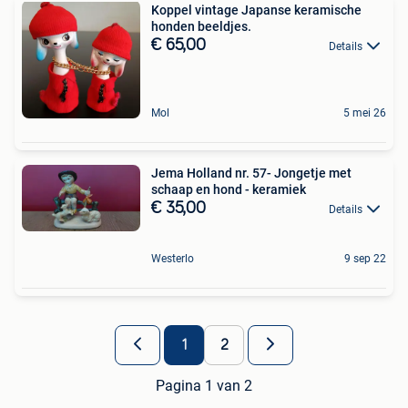
Koppel vintage Japanse keramische
honden beeldjes.
€ 65,00
Details
Mol
5 mei 26
Jema Holland nr. 57- Jongetje met
schaap en hond - keramiek
€ 35,00
Details
Westerlo
9 sep 22
1
2
Pagina 1 van 2