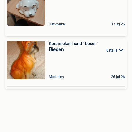
Diksmuide
3 aug 26
Keramieken hond " boxer "
Bieden
Details
Mechelen
26 jul 26