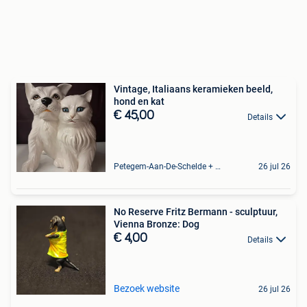
Vintage, Italiaans keramieken beeld,
hond en kat
€ 45,00
Details
Petegem-Aan-De-Schelde + Deel Van Oudenaarde
26 jul 26
No Reserve Fritz Bermann - sculptuur,
Vienna Bronze: Dog
€ 4,00
Details
Bezoek website
26 jul 26