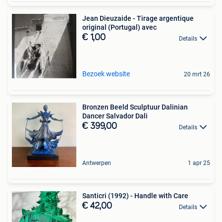
Jean Dieuzaide - Tirage argentique
original (Portugal) avec
€ 1,00
Details
Bezoek website
20 mrt 26
Bronzen Beeld Sculptuur Dalinian
Dancer Salvador Dali
€ 399,00
Details
Antwerpen
1 apr 25
Santicri (1992) - Handle with Care
€ 42,00
Details