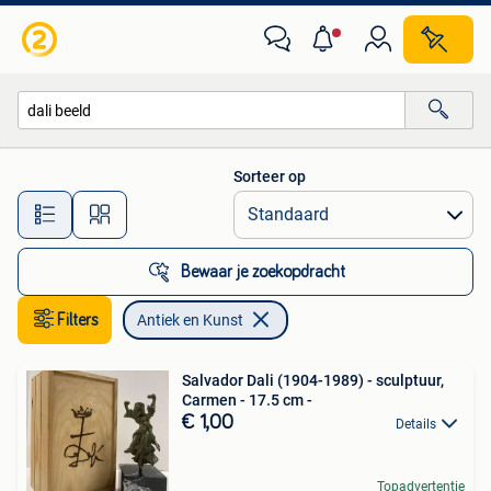
Antiek en Kunst
Sorteer op
Alle afstanden…
Bewaar je zoekopdracht
Filters
Antiek en Kunst
Salvador Dali (1904-1989) - sculptuur,
Carmen - 17.5 cm -
€ 1,00
Details
Topadvertentie