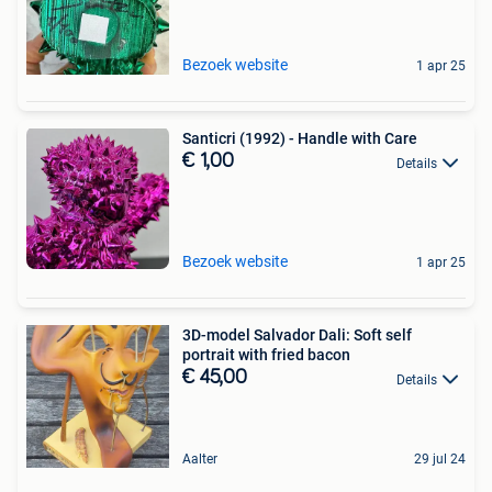
Bezoek website
1 apr 25
Santicri (1992) - Handle with Care
€ 1,00
Details
Bezoek website
1 apr 25
3D-model Salvador Dali: Soft self
portrait with fried bacon
€ 45,00
Details
Aalter
29 jul 24