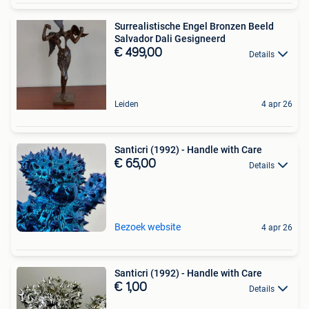
Surrealistische Engel Bronzen Beeld
Salvador Dali Gesigneerd
€ 499,00
Details
Leiden
4 apr 26
Santicri (1992) - Handle with Care
€ 65,00
Details
Bezoek website
4 apr 26
Santicri (1992) - Handle with Care
€ 1,00
Details