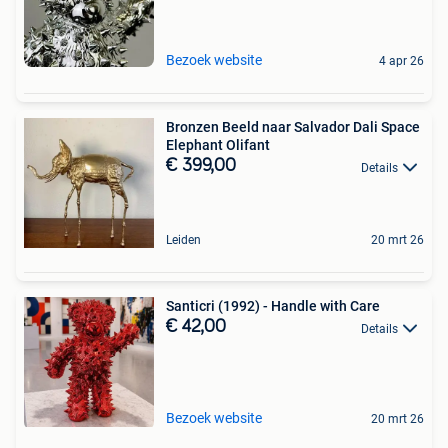
Bezoek website
4 apr 26
Bronzen Beeld naar Salvador Dali Space
Elephant Olifant
€ 399,00
Details
Leiden
20 mrt 26
Santicri (1992) - Handle with Care
€ 42,00
Details
Bezoek website
20 mrt 26