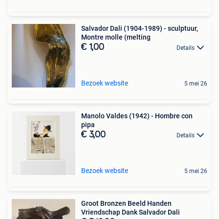
Salvador Dali (1904-1989) - sculptuur,
Montre molle (melting
€ 1,00
Details
Bezoek website
5 mei 26
Manolo Valdes (1942) - Hombre con
pipa
€ 3,00
Details
Bezoek website
5 mei 26
Groot Bronzen Beeld Handen
Vriendschap Dank Salvador Dali