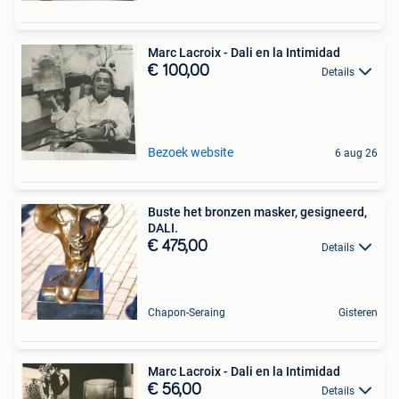
Marc Lacroix - Dali en la Intimidad
€ 100,00
Details
Bezoek website
6 aug 26
Buste het bronzen masker, gesigneerd,
DALI.
€ 475,00
Details
Chapon-Seraing
Gisteren
Marc Lacroix - Dali en la Intimidad
€ 56,00
Details