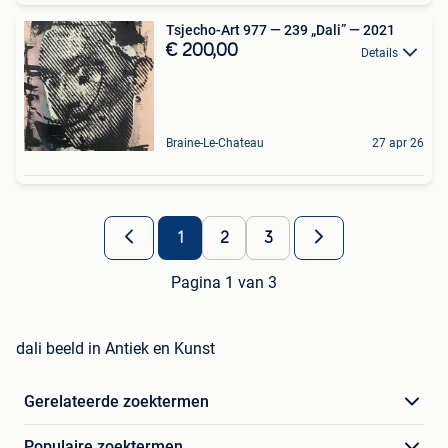
Tsjecho-Art 977 — 239 „Dali” — 2021
€ 200,00
Details
Braine-Le-Chateau
27 apr 26
1
2
3
Pagina 1 van 3
dali beeld in Antiek en Kunst
Gerelateerde zoektermen
Populaire zoektermen