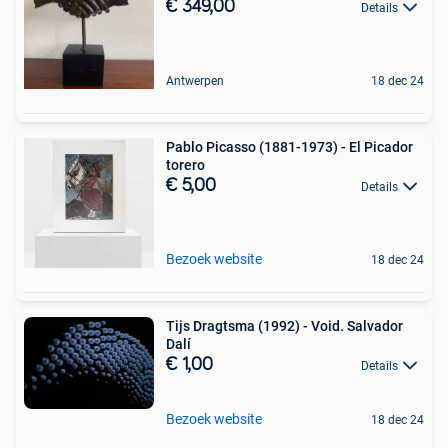
€ 349,00
Details
Antwerpen
18 dec 24
Pablo Picasso (1881-1973) - El Picador
torero
€ 5,00
Details
Bezoek website
18 dec 24
Tijs Dragtsma (1992) - Void. Salvador
Dalí
€ 1,00
Details
Bezoek website
18 dec 24