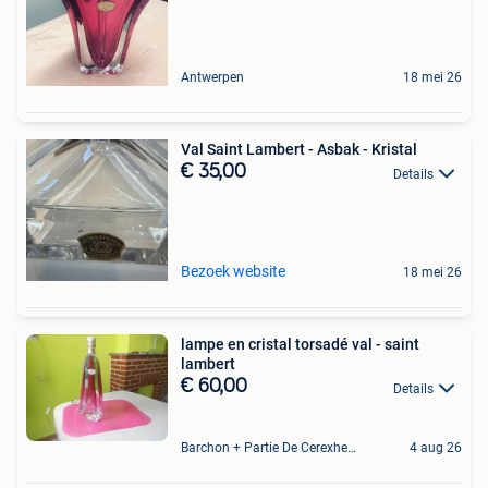
Antwerpen
18 mei 26
Val Saint Lambert - Asbak - Kristal
€ 35,00
Details
Bezoek website
18 mei 26
lampe en cristal torsadé val - saint
lambert
€ 60,00
Details
Barchon + Partie De Cerexhe - Heuseux, De Evegnee - Tignee
4 aug 26