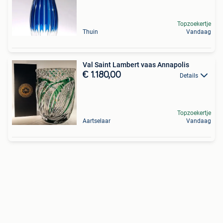
Topzoekertje
Thuin
Vandaag
Val Saint Lambert vaas Annapolis
€ 1.180,00
Details
Topzoekertje
Aartselaar
Vandaag