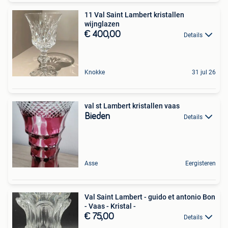
11 Val Saint Lambert kristallen
wijnglazen
€ 400,00
Details
Knokke
31 jul 26
val st Lambert kristallen vaas
Bieden
Details
Asse
Eergisteren
Val Saint Lambert - guido et antonio Bon
- Vaas - Kristal -
€ 75,00
Details