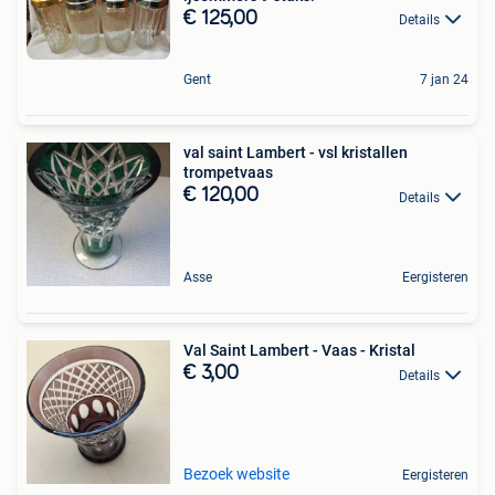
€ 125,00
Details
Gent
7 jan 24
val saint Lambert - vsl kristallen
trompetvaas
€ 120,00
Details
Asse
Eergisteren
Val Saint Lambert - Vaas - Kristal
€ 3,00
Details
Bezoek website
Eergisteren