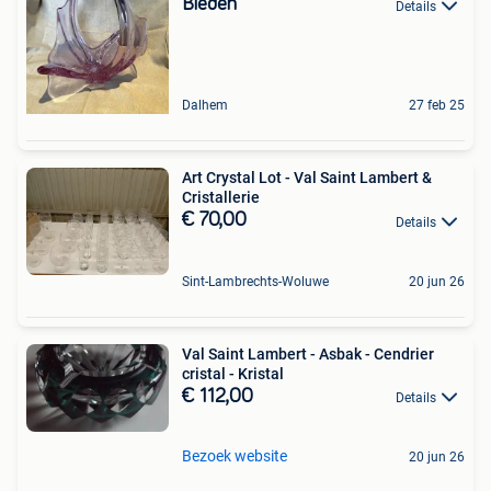
Bieden
Details
Dalhem
27 feb 25
Art Crystal Lot - Val Saint Lambert &
Cristallerie
€ 70,00
Details
Sint-Lambrechts-Woluwe
20 jun 26
Val Saint Lambert - Asbak - Cendrier
cristal - Kristal
€ 112,00
Details
Bezoek website
20 jun 26