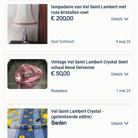
lampadaire van Val Saint Lambert met
roze kristallen voet
€ 200,00
Details
Oud-Turnhout
4 aug 26
Vintage Val Saint Lambert Crystal Swirl
schaal René Delvenne
€ 50,00
Details
Roeselare
1 mei 25
Val Saint Lambert Crystal -
(gelimiteerde editie)
Bieden
Details