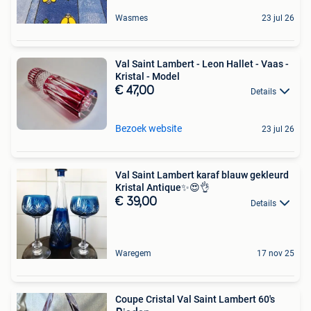
Wasmes
23 jul 26
Val Saint Lambert - Leon Hallet - Vaas -
Kristal - Model
€ 47,00
Details
Bezoek website
23 jul 26
Val Saint Lambert karaf blauw gekleurd
Kristal Antique✨😍👌
€ 39,00
Details
Waregem
17 nov 25
Coupe Cristal Val Saint Lambert 60's