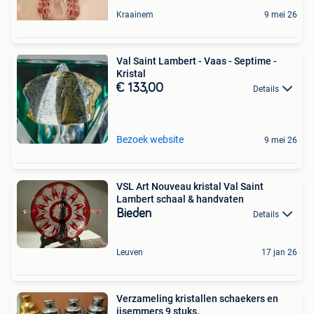
Kraainem
9 mei 26
Val Saint Lambert - Vaas - Septime -
Kristal
€ 133,00
Details
Bezoek website
9 mei 26
VSL Art Nouveau kristal Val Saint
Lambert schaal & handvaten
Bieden
Details
Leuven
17 jan 26
Verzameling kristallen schaekers en
ijsemmers 9 stuks.