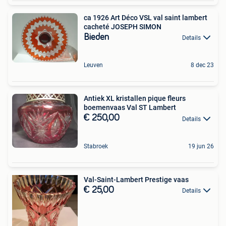
ca 1926 Art Déco VSL val saint lambert
cacheté JOSEPH SIMON
Bieden
Details
Leuven
8 dec 23
Antiek XL kristallen pique fleurs
boemenvaas Val ST Lambert
€ 250,00
Details
Stabroek
19 jun 26
Val-Saint-Lambert Prestige vaas
€ 25,00
Details