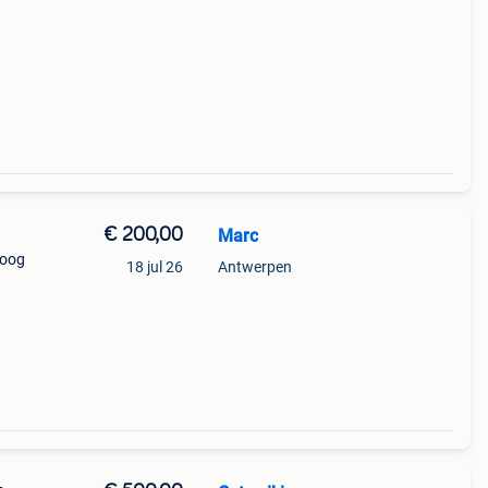
€ 200,00
Marc
hoog
18 jul 26
Antwerpen