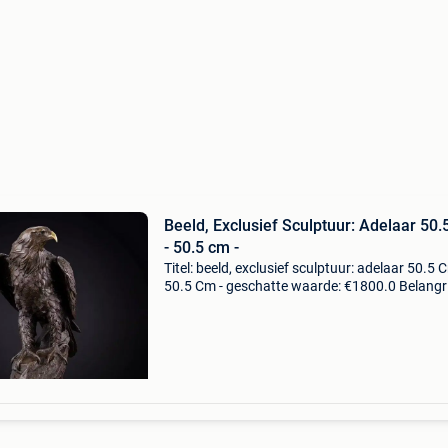
Beeld, Exclusief Sculptuur: Adelaar 50.
- 50.5 cm -
Titel: beeld, exclusief sculptuur: adelaar 50.5 
50.5 Cm - geschatte waarde: €1800.0 Belangri
winnende biedingen zijn exclusief 9%
koperbescherming + €3 dit is een prachtig
sculptuur