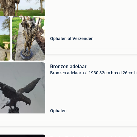
plek
Ophalen of Verzenden
Bronzen adelaar
Bronzen adelaar +/- 1930 32cm breed 26cm 
Ophalen