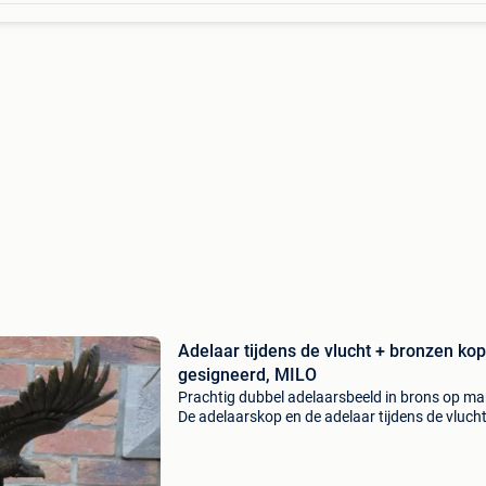
Adelaar tijdens de vlucht + bronzen kop
gesigneerd, MILO
Prachtig dubbel adelaarsbeeld in brons op ma
De adelaarskop en de adelaar tijdens de vlucht
Zeer mooi interieurdecoratieobject, prachtig die
brons. In perfecte staat!!! Ondertekend milo! 