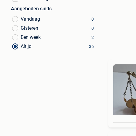
Aangeboden sinds
Vandaag
0
Gisteren
0
Een week
2
Altijd
36