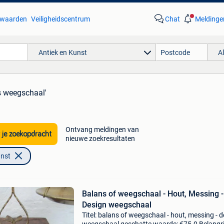
waarden
Veiligheidscentrum
Chat
Meldinge
Antiek en Kunst
A
s weegschaal'
Ontvang meldingen van
 je zoekopdracht
nieuwe zoekresultaten
unst
Balans of weegschaal - Hout, Messing -
Design weegschaal
Titel: balans of weegschaal - hout, messing - 