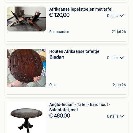
Afrikaanse lepelstoelen met tafel
€ 120,00
Details
Galmaarden
21 jul 26
Houten Afrikaanse tafeltje
Bieden
Details
Olen
2 jun 26
Anglo-Indian - Tafel - hard hout -
Salontafel, met
€ 480,00
Details