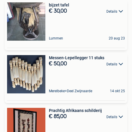
bijzet tafel
€ 30,00
Details
Lummen
20 aug 23
Messen-Lepellegger 11 stuks
€ 50,00
Details
Merelbeke+Deel Zwijnaarde
14 okt 25
Prachtig Afrikaans schilderij
€ 85,00
Details