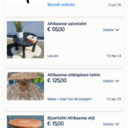
Bezoek website
2 jun 26
Afrikaanse salontafel
€ 55,00
Details
Leuven
10 feb 24
Afrikaanse uitklapbare tafels
€ 125,00
Details
Meise + Deel Van Brussegem
15 apr 25
Bijzettafel Afrikaanse stijl
€ 15,00
Details