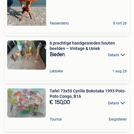
Tessenderlo
8 mrt 26
6 prachtige handgesneden houten
beelden – Vintage & Uniek
Bieden
Details
Lebbeke
1 aug 26
Tafel 73x55 Cyrille Bokotaka 1993 Poto-
Poto Congo, B16
€ 150,00
Details
Tournai
Eergisteren