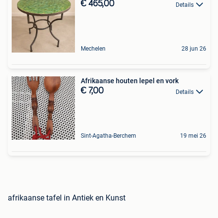
€ 465,00
Details
Mechelen
28 jun 26
Afrikaanse houten lepel en vork
€ 7,00
Details
Sint-Agatha-Berchem
19 mei 26
afrikaanse tafel in Antiek en Kunst