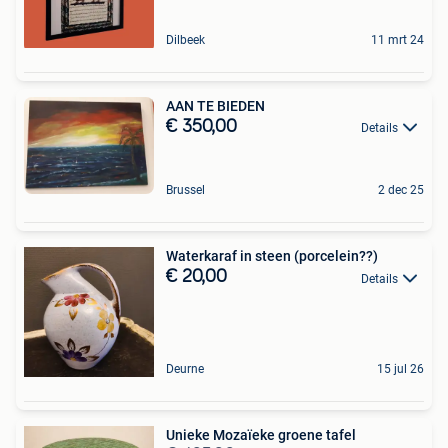
Dilbeek
11 mrt 24
AAN TE BIEDEN
€ 350,00
Details
Brussel
2 dec 25
Waterkaraf in steen (porcelein??)
€ 20,00
Details
Deurne
15 jul 26
Unieke Mozaïeke groene tafel