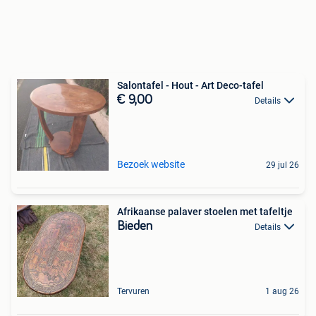
Salontafel - Hout - Art Deco-tafel
€ 9,00
Details
Bezoek website
29 jul 26
Afrikaanse palaver stoelen met tafeltje
Bieden
Details
Tervuren
1 aug 26