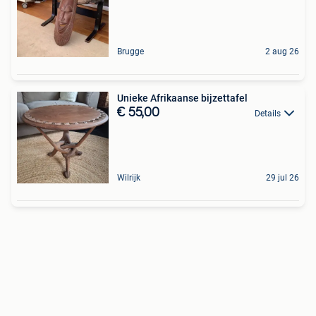
Brugge
2 aug 26
Unieke Afrikaanse bijzettafel
€ 55,00
Details
Wilrijk
29 jul 26