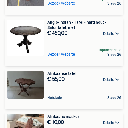
Bezoek website
3 aug 26
Anglo-Indian - Tafel - hard hout -
Salontafel, met
€ 480,00
Details
Topadvertentie
Bezoek website
3 aug 26
Afrikaanse tafel
€ 55,00
Details
Hofstade
3 aug 26
Afrikaans masker
€ 10,00
Details