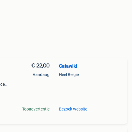
€ 22,00
Catawiki
Vandaag
Heel België
nde
 + €3
Topadvertentie
Bezoek website