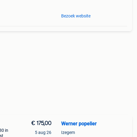
teert
Bezoek website
€ 175,00
Werner popelier
80 in
5 aug 26
Izegem
st