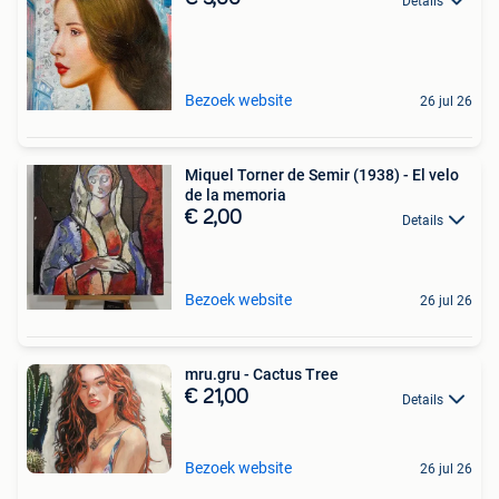
Details
Bezoek website
26 jul 26
Miquel Torner de Semir (1938) - El velo
de la memoria
€ 2,00
Details
Bezoek website
26 jul 26
mru.gru - Cactus Tree
€ 21,00
Details
Bezoek website
26 jul 26