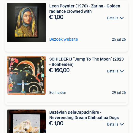
Leon Poynter (1970) - Zarina - Golden
radiance crowned with
€ 1,00
Details
Bezoek website
25 jul 26
SCHILDERIJ “Jump To The Moon” (2023
- Bonheiden)
€ 160,00
Details
Bonheiden
29 jul 26
Bazévian DelaCapucinière -
Neverending Dream Chihuahua Dogs
€ 1,00
Details