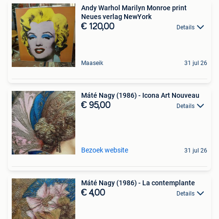
Andy Warhol Marilyn Monroe print
Neues verlag NewYork
€ 120,00
Details
Maaseik
31 jul 26
Máté Nagy (1986) - Icona Art Nouveau
€ 95,00
Details
Bezoek website
31 jul 26
Máté Nagy (1986) - La contemplante
€ 4,00
Details