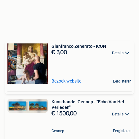
Gianfranco Zenerato - ICON
€ 3,00
Details
Bezoek website
Eergisteren
Kunsthandel Gennep - "Echo Van Het
Verleden"
€ 1.500,00
Details
Gennep
Eergisteren