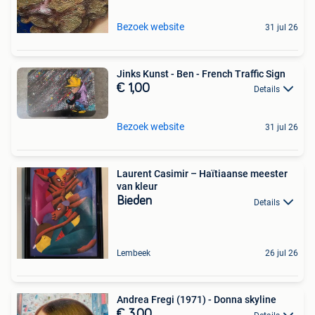
Bezoek website
31 jul 26
Jinks Kunst - Ben - French Traffic Sign
€ 1,00
Details
Bezoek website
31 jul 26
Laurent Casimir – Haïtiaanse meester
van kleur
Bieden
Details
Lembeek
26 jul 26
Andrea Fregi (1971) - Donna skyline
€ 3,00