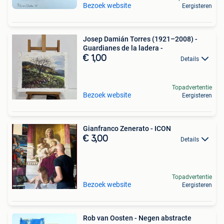
Bezoek website
Eergisteren
Josep Damián Torres (1921–2008) -
Guardianes de la ladera -
€ 1,00
Details
Topadvertentie
Bezoek website
Eergisteren
Gianfranco Zenerato - ICON
€ 3,00
Details
Topadvertentie
Bezoek website
Eergisteren
Rob van Oosten - Negen abstracte