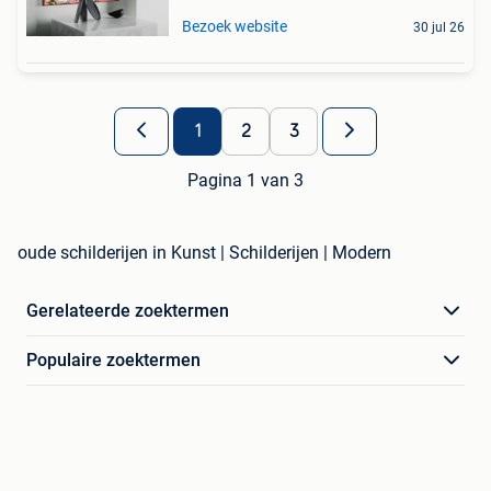
Bezoek website
30 jul 26
1
2
3
Pagina 1 van 3
oude schilderijen in Kunst | Schilderijen | Modern
Gerelateerde zoektermen
Populaire zoektermen