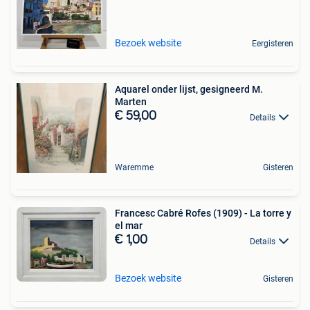
Bezoek website
Eergisteren
Aquarel onder lijst, gesigneerd M.
Marten
€ 59,00
Details
Waremme
Gisteren
Francesc Cabré Rofes (1909) - La torre y
el mar
€ 1,00
Details
Bezoek website
Gisteren