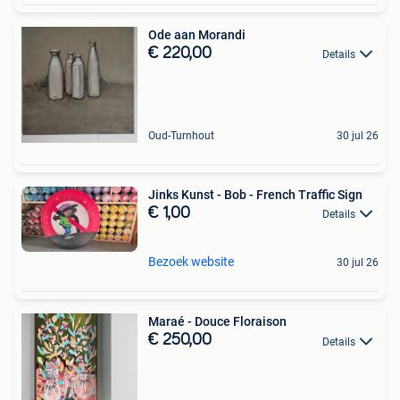
Ode aan Morandi
€ 220,00
Details
Oud-Turnhout
30 jul 26
Jinks Kunst - Bob - French Traffic Sign
€ 1,00
Details
Bezoek website
30 jul 26
Maraé - Douce Floraison
€ 250,00
Details