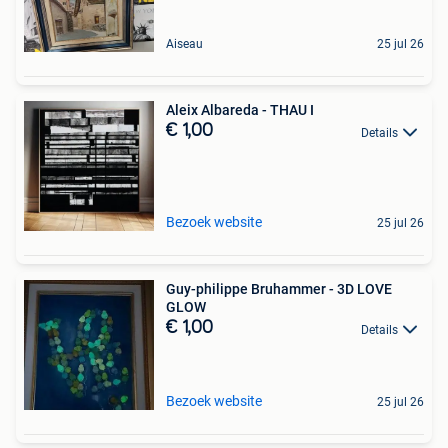
Aiseau
25 jul 26
Aleix Albareda - THAU I
€ 1,00
Details
Bezoek website
25 jul 26
Guy-philippe Bruhammer - 3D LOVE
GLOW
€ 1,00
Details
Bezoek website
25 jul 26