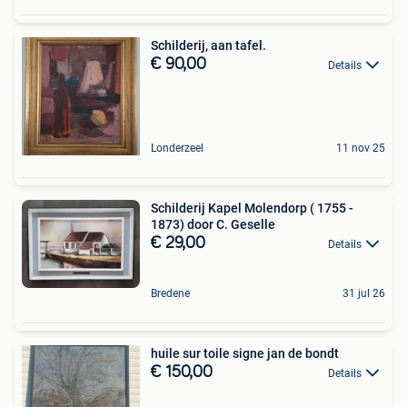
Schilderij, aan tafel.
€ 90,00
Details
Londerzeel
11 nov 25
Schilderij Kapel Molendorp ( 1755 -
1873) door C. Geselle
€ 29,00
Details
Bredene
31 jul 26
huile sur toile signe jan de bondt
€ 150,00
Details