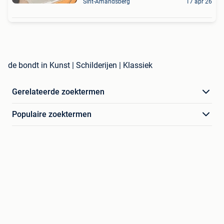
Sint-Amandsberg
17 apr 26
de bondt in Kunst | Schilderijen | Klassiek
Gerelateerde zoektermen
Populaire zoektermen