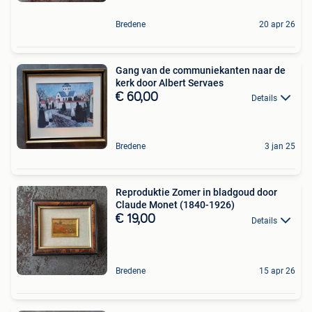
Bredene
20 apr 26
Gang van de communiekanten naar de
kerk door Albert Servaes
€ 60,00
Details
Bredene
3 jan 25
Reproduktie Zomer in bladgoud door
Claude Monet (1840-1926)
€ 19,00
Details
Bredene
15 apr 26