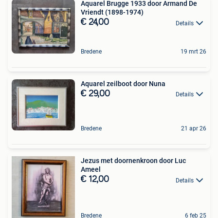
Aquarel Brugge 1933 door Armand De
Vriendt (1898-1974)
€ 24,00
Details
Bredene
19 mrt 26
Aquarel zeilboot door Nuna
€ 29,00
Details
Bredene
21 apr 26
Jezus met doornenkroon door Luc
Ameel
€ 12,00
Details
Bredene
6 feb 25