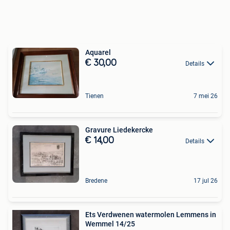
Aquarel
€ 30,00
Details
Tienen
7 mei 26
Gravure Liedekercke
€ 14,00
Details
Bredene
17 jul 26
Ets Verdwenen watermolen Lemmens in
Wemmel 14/25