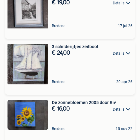
€ 19,00
Details
Bredene
17 jul 26
3 schilderijtjes zeilboot
€ 24,00
Details
Bredene
20 apr 26
De zonnebloemen 2005 door Riv
€ 16,00
Details
Bredene
15 nov 22