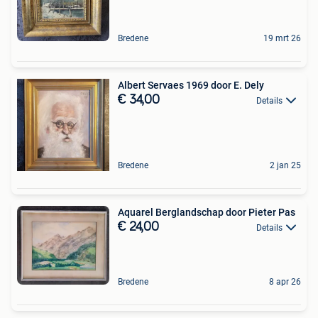
Bredene
19 mrt 26
Albert Servaes 1969 door E. Dely
€ 34,00
Details
Bredene
2 jan 25
Aquarel Berglandschap door Pieter Pas
€ 24,00
Details
Bredene
8 apr 26