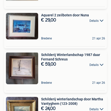
Aquarel 2 zeilboten door Nuna
€ 29,00
Details
Bredene
21 apr 26
Schilderij Winterlandschap 1987 daar
Fernand Schreus
€ 59,00
Details
Bredene
21 apr 26
Schilderij winterlandschap door Martha
Vantyghem (123-2008)
€ 24,00
Details