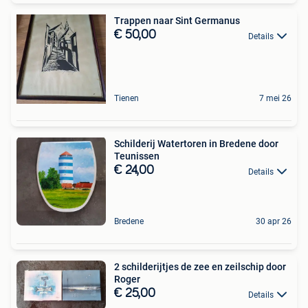
Trappen naar Sint Germanus
€ 50,00
Details
Tienen
7 mei 26
Schilderij Watertoren in Bredene door
Teunissen
€ 24,00
Details
Bredene
30 apr 26
2 schilderijtjes de zee en zeilschip door
Roger
€ 25,00
Details