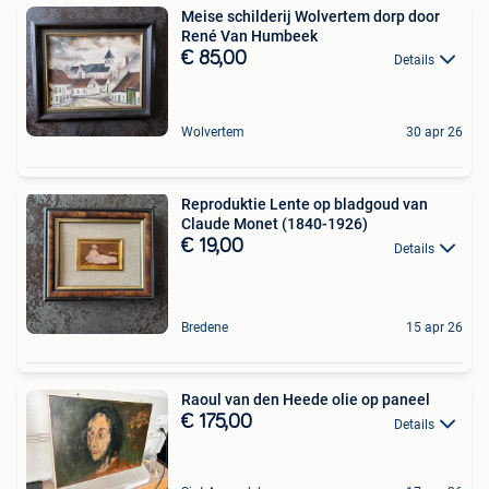
Meise schilderij Wolvertem dorp door
René Van Humbeek
€ 85,00
Details
Wolvertem
30 apr 26
Reproduktie Lente op bladgoud van
Claude Monet (1840-1926)
€ 19,00
Details
Bredene
15 apr 26
Raoul van den Heede olie op paneel
€ 175,00
Details