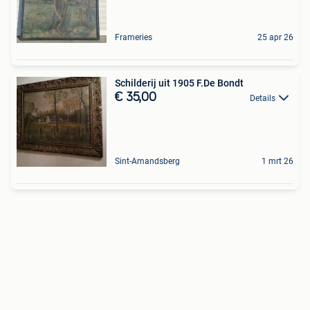
Frameries
25 apr 26
Schilderij uit 1905 F.De Bondt
€ 35,00
Details
Sint-Amandsberg
1 mrt 26