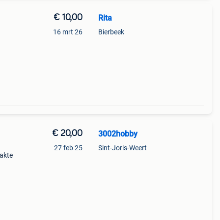
€ 10,00
Rita
16 mrt 26
Bierbeek
€ 20,00
3002hobby
27 feb 25
Sint-Joris-Weert
akte