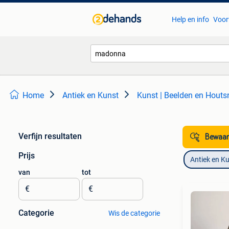
Help en info
Voor
Home
Antiek en Kunst
Kunst | Beelden en Houts
Verfijn resultaten
Bewaar
Prijs
Antiek en K
van
tot
€
€
Categorie
Wis de categorie