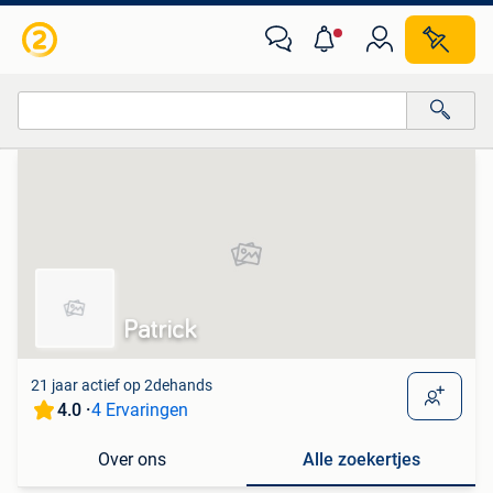
Van deze adverteerder
Alle categorieën…
Alle afstanden…
Patrick
21 jaar actief op 2dehands
4.0 ·
4 Ervaringen
Over ons
Alle zoekertjes