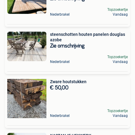
Topzoekertje
Nederbrakel
Vandaag
steenschotten houten panelen douglas
azobe
Zie omschrijving
Topzoekertje
Nederbrakel
Vandaag
Zware houtstukken
€ 50,00
Topzoekertje
Nederbrakel
Vandaag