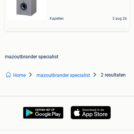
Kapellen
5 aug 26
mazoutbrander specialist
2 resultaten
Home
mazoutbrander specialist