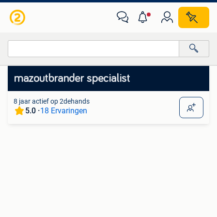
Van deze adverteerder
Alle categorieën…
mazoutbrander specialist
Alle afstanden…
8 jaar actief op 2dehands
5.0 ·
18 Ervaringen