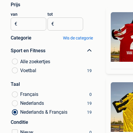
Prijs
van
tot
€
€
Categorie
Wis de categorie
Sport en Fitness
Alle zoekertjes
Voetbal
19
Taal
Français
0
Nederlands
19
Nederlands & Français
19
Conditie
Nieuw
0