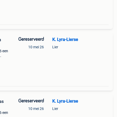
k.
Gereserveerd
K. Lyra-Lierse
m
10 mei 26
Lier
6 een
k.
Gereserveerd
K. Lyra-Lierse
as
10 mei 26
Lier
6 een