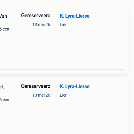
Gereserveerd
K. Lyra-Lierse
 Van
13 mei 26
Lier
6 een
k.
Gereserveerd
K. Lyra-Lierse
rt
10 mei 26
Lier
6 een
k.