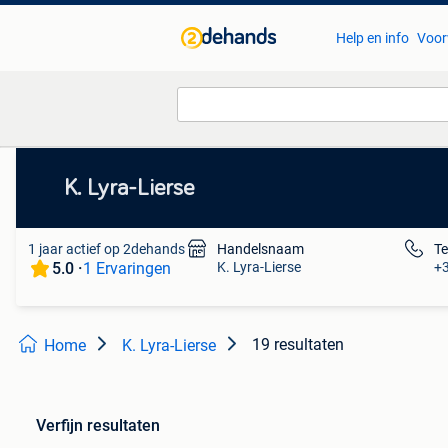
Help en info
Voor
Van deze adverteerder
K. Lyra-Lierse
1 jaar actief op 2dehands
Handelsnaam
T
5.0 ·
K. Lyra-Lierse
+
1 Ervaringen
19 resultaten
Home
K. Lyra-Lierse
Verfijn resultaten