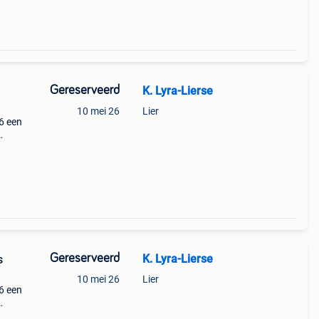
Gereserveerd
K. Lyra-Lierse
10 mei 26
Lier
6 een
k.
Gereserveerd
K. Lyra-Lierse
s
10 mei 26
Lier
6 een