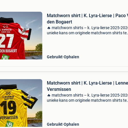
Matchworn shirt | K. Lyra-Lierse | Paco
den Bogaert
🔥 matchworn shirts – k. Lyra-lierse 2025-202
unieke kans om originele matchworn shirts te
bemachtigen van het seizoen 2025-2026. De
volledige opbrengst gaat naar de werking van 
Lyra-lierse. ?
Gebruikt
Ophalen
Matchworn shirt | K. Lyra-Lierse | Lenne
Versmissen
🔥 matchworn shirts – k. Lyra-lierse 2025-202
unieke kans om originele matchworn shirts te
bemachtigen van het seizoen 2025-2026. De
volledige opbrengst gaat naar de werking van 
Lyra-lierse. ?
Gebruikt
Ophalen