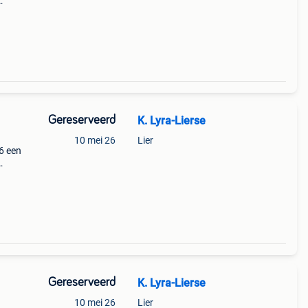
k.
Gereserveerd
K. Lyra-Lierse
10 mei 26
Lier
6 een
k.
Gereserveerd
K. Lyra-Lierse
10 mei 26
Lier