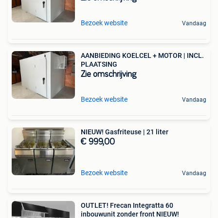
Bezoek website
Vandaag
AANBIEDING KOELCEL + MOTOR | INCL.
PLAATSING
Zie omschrijving
Bezoek website
Vandaag
NIEUW! Gasfriteuse | 21 liter
€ 999,00
Bezoek website
Vandaag
OUTLET! Frecan Integratta 60
inbouwunit zonder front NIEUW!