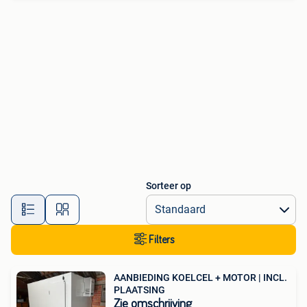
Sorteer op
Filters
AANBIEDING KOELCEL + MOTOR | INCL.
PLAATSING
Zie omschrijving