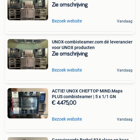
Zie omschrijving
Bezoek website
Vandaag
UNOX-combisteamer.com dé leverancier
voor UNOX producten
Zie omschrijving
Bezoek website
Vandaag
ACTIE! UNOX CHEFTOP MIND.Maps
PLUS combisteamer | 5 x 1/1 GN
€ 4.475,00
Bezoek website
Vandaag
Gereviseerde Berkel 834 vlees en kaas