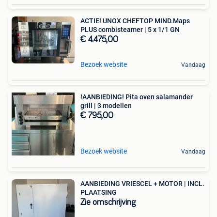
ACTIE! UNOX CHEFTOP MIND.Maps
PLUS combisteamer | 5 x 1/1 GN
€ 4.475,00
Bezoek website
Vandaag
!AANBIEDING! Pita oven salamander
grill | 3 modellen
€ 795,00
Bezoek website
Vandaag
AANBIEDING VRIESCEL + MOTOR | INCL.
PLAATSING
Zie omschrijving