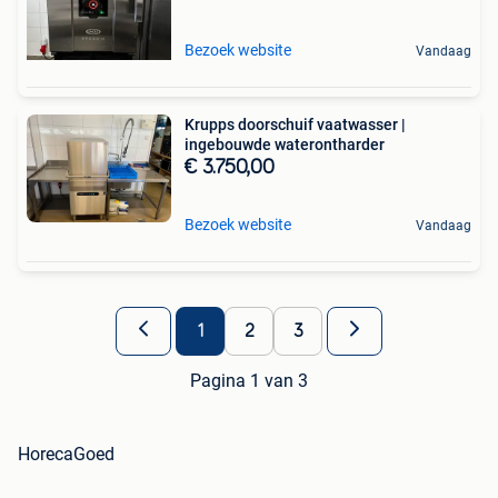
Bezoek website
Vandaag
Krupps doorschuif vaatwasser |
ingebouwde waterontharder
€ 3.750,00
Bezoek website
Vandaag
1
2
3
Pagina 1 van 3
HorecaGoed