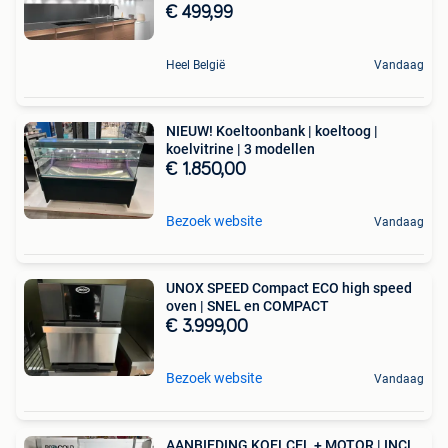
€ 499,99
Heel België
Vandaag
NIEUW! Koeltoonbank | koeltoog |
koelvitrine | 3 modellen
€ 1.850,00
Bezoek website
Vandaag
UNOX SPEED Compact ECO high speed
oven | SNEL en COMPACT
€ 3.999,00
Bezoek website
Vandaag
AANBIEDING KOELCEL + MOTOR | INCL.