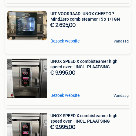
UIT VOORRAAD! UNOX CHEFTOP
MindZero combisteamer | 5 x 1/1GN
€ 2.695,00
Bezoek website
Vandaag
UNOX SPEED X combisteamer high
speed oven | INCL. PLAATSING
€ 9.995,00
Bezoek website
Vandaag
UNOX SPEED X combisteamer high
speed oven | INCL. PLAATSING
€ 9.995,00