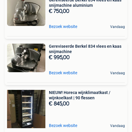
snijmachine aluminium
€ 750,00
Bezoek website
Vandaag
Gereviseerde Berkel 834 vlees en kaas
snijmachine
€ 995,00
Bezoek website
Vandaag
NIEUW! Horeca wijnklimaatkast /
wijnkoelkast | 90 flessen
€ 845,00
Bezoek website
Vandaag