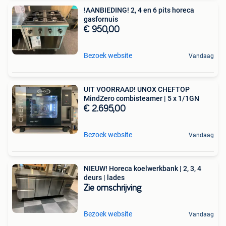
!AANBIEDING! 2, 4 en 6 pits horeca
gasfornuis
€ 950,00
Bezoek website
Vandaag
UIT VOORRAAD! UNOX CHEFTOP
MindZero combisteamer | 5 x 1/1GN
€ 2.695,00
Bezoek website
Vandaag
NIEUW! Horeca koelwerkbank | 2, 3, 4
deurs | lades
Zie omschrijving
Bezoek website
Vandaag