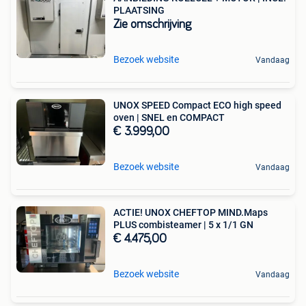
PLAATSING
Zie omschrijving
Bezoek website
Vandaag
UNOX SPEED Compact ECO high speed
oven | SNEL en COMPACT
€ 3.999,00
Bezoek website
Vandaag
ACTIE! UNOX CHEFTOP MIND.Maps
PLUS combisteamer | 5 x 1/1 GN
€ 4.475,00
Bezoek website
Vandaag