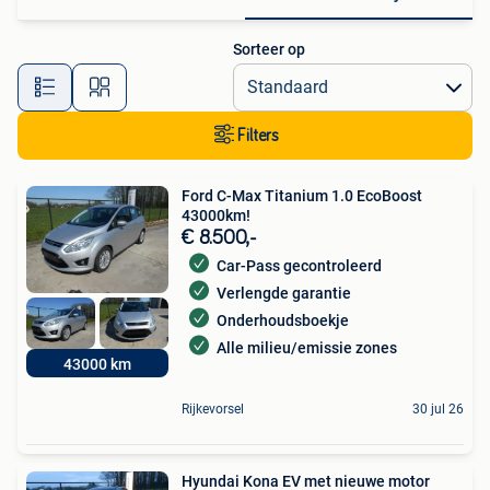
Sorteer op
Filters
Ford C-Max Titanium 1.0 EcoBoost
43000km!
€ 8.500,-
Car-Pass gecontroleerd
Verlengde garantie
Onderhoudsboekje
Alle milieu/emissie zones
43000 km
Rijkevorsel
30 jul 26
Hyundai Kona EV met nieuwe motor