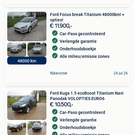
Ford Focus break Titanium 48000km! +
opties!
€ 11.900,-
Car-Pass gecontroleerd
Verlengde garantie
Onderhoudsboekje
Alle milieu/emissie zones
48000 km
Rijkevorsel
24 jul 26
Ford Kuga 1.5 ecoBoost Titanium Navi
Panodak VOLOPTIES EURO6
€ 10.500,-
Car-Pass gecontroleerd
Verlengde garantie
Onderhoudsboekje
Alle milieu/emissie zones