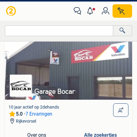
Van deze adverteerder
Alle categorieën…
Alle afstanden…
Garage Bocar
10 jaar actief op 2dehands
5.0 ·
7 Ervaringen
Rijkevorsel
Over ons
Alle zoekertjes