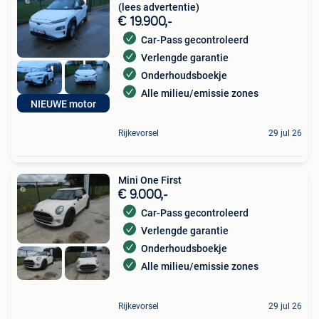
(lees advertentie)
€ 19.900,-
Car-Pass gecontroleerd
Verlengde garantie
Onderhoudsboekje
Alle milieu/emissie zones
NIEUWE motor
Rijkevorsel
29 jul 26
Mini One First
€ 9.000,-
Car-Pass gecontroleerd
Verlengde garantie
Onderhoudsboekje
Alle milieu/emissie zones
Rijkevorsel
29 jul 26