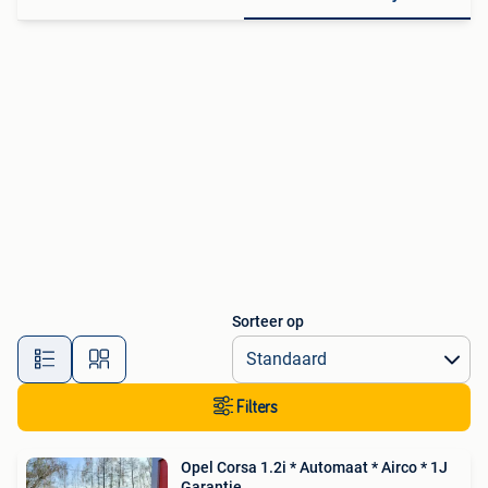
Sorteer op
Filters
Opel Corsa 1.2i * Automaat * Airco * 1J
Garantie