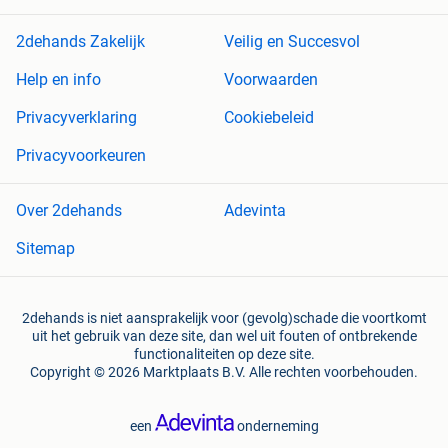
2dehands Zakelijk
Veilig en Succesvol
Help en info
Voorwaarden
Privacyverklaring
Cookiebeleid
Privacyvoorkeuren
Over 2dehands
Adevinta
Sitemap
2dehands is niet aansprakelijk voor (gevolg)schade die voortkomt
uit het gebruik van deze site, dan wel uit fouten of ontbrekende
functionaliteiten op deze site.
Copyright © 2026 Marktplaats B.V. Alle rechten voorbehouden.
een
onderneming