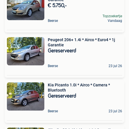
€ 5.750,-
Topzoekertje
Beerse
Vandaag
Peugeot 206+ 1.4i * Airco * Euro4 * 1j
Garantie
Gereserveerd
Beerse
23 jul 26
Kia Picanto 1.0i * Airco * Camera *
Bluetooth
Gereserveerd
Beerse
23 jul 26