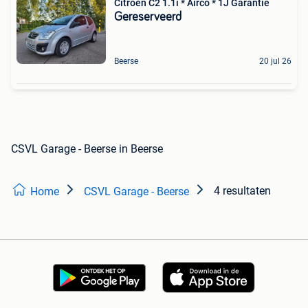
Citroën C2 1.1i * Airco * 1J Garantie
Gereserveerd
Beerse
20 jul 26
CSVL Garage - Beerse in Beerse
4 resultaten
Home
CSVL Garage - Beerse