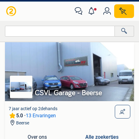
Van deze adverteerder
Alle categorieën…
Alle afstanden…
CSVL Garage - Beerse
7 jaar actief op 2dehands
5.0 ·
13 Ervaringen
Beerse
Over ons
Alle zoekertjes