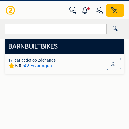
Van deze adverteerder
Alle categorieën…
BARNBUILTBIKES
Alle afstanden…
17 jaar actief op 2dehands
5.0 ·
42 Ervaringen