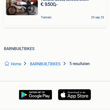
€ 9.500,-
Tremelo
29 sep 25
BARNBUILTBIKES
5 resultaten
Home
BARNBUILTBIKES