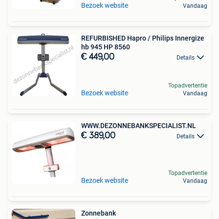
Bezoek website
Vandaag
REFURBISHED Hapro / Philips Innergize
hb 945 HP 8560
€ 449,00
Details
Topadvertentie
Bezoek website
Vandaag
WWW.DEZONNEBANKSPECIALIST.NL
€ 389,00
Details
Topadvertentie
Bezoek website
Vandaag
Zonnebank