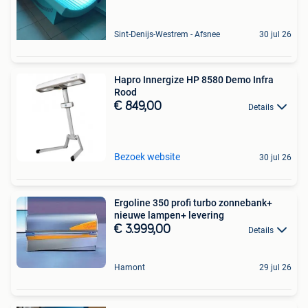
Sint-Denijs-Westrem - Afsnee
30 jul 26
Hapro Innergize HP 8580 Demo Infra
Rood
€ 849,00
Details
Bezoek website
30 jul 26
Ergoline 350 profi turbo zonnebank+
nieuwe lampen+ levering
€ 3.999,00
Details
Hamont
29 jul 26