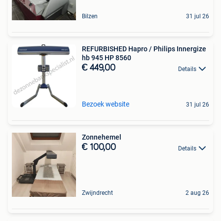
Bilzen
31 jul 26
REFURBISHED Hapro / Philips Innergize
hb 945 HP 8560
€ 449,00
Details
Bezoek website
31 jul 26
Zonnehemel
€ 100,00
Details
Zwijndrecht
2 aug 26