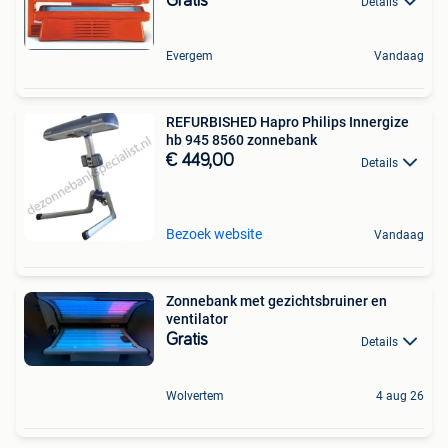
Gratis
Details
Evergem
Vandaag
REFURBISHED Hapro Philips Innergize
hb 945 8560 zonnebank
€ 449,00
Details
Bezoek website
Vandaag
Zonnebank met gezichtsbruiner en
ventilator
Gratis
Details
Wolvertem
4 aug 26