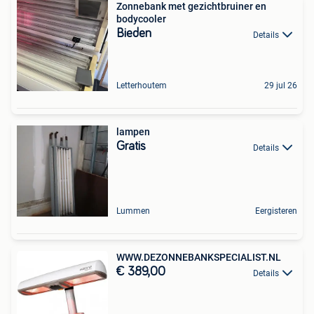
Zonnebank met gezichtbruiner en
bodycooler
Bieden
Details
Letterhoutem
29 jul 26
lampen
Gratis
Details
Lummen
Eergisteren
WWW.DEZONNEBANKSPECIALIST.NL
€ 389,00
Details