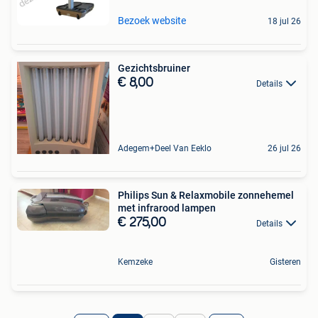
Bezoek website
18 jul 26
Gezichtsbruiner
€ 8,00
Details
Adegem+Deel Van Eeklo
26 jul 26
Philips Sun & Relaxmobile zonnehemel
met infrarood lampen
€ 275,00
Details
Kemzeke
Gisteren