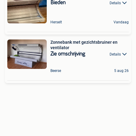
Bieden
Details
Herselt
Vandaag
Zonnebank met gezichtsbruiner en
ventilator
Zie omschrijving
Details
Beerse
5 aug 26