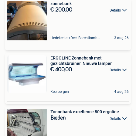
zonnebank
€ 200,00
Details
Liedekerke +Deel Borchtlombeek
3 aug 26
ERGOLINE Zonnebank met
gezichtsbruiner. Nieuwe lampen
€ 400,00
Details
Keerbergen
4 aug 26
Zonnebank excellence 800 ergoline
Bieden
Details