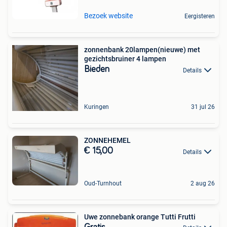
Bezoek website
Eergisteren
zonnenbank 20lampen(nieuwe) met
gezichtsbruiner 4 lampen
Bieden
Details
Kuringen
31 jul 26
ZONNEHEMEL
€ 15,00
Details
Oud-Turnhout
2 aug 26
Uwe zonnebank orange Tutti Frutti