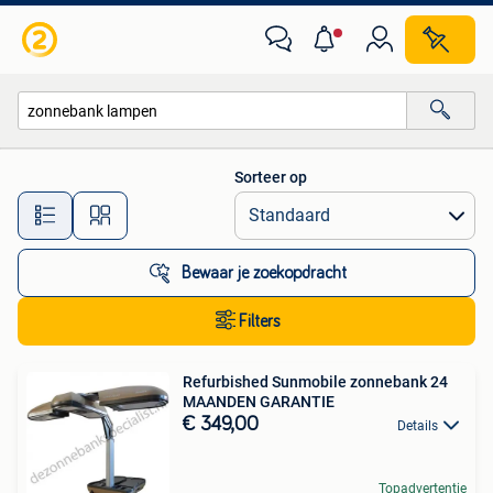
Alle categorieën…
Sorteer op
Alle afstanden…
Bewaar je zoekopdracht
Filters
Refurbished Sunmobile zonnebank 24
MAANDEN GARANTIE
€ 349,00
Details
Topadvertentie