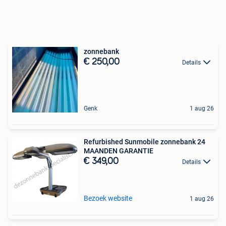
zonnebank
€ 250,00
Details
Genk
1 aug 26
Refurbished Sunmobile zonnebank 24
MAANDEN GARANTIE
€ 349,00
Details
Bezoek website
1 aug 26