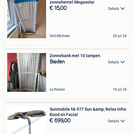
zonnehemel Megasolar
€ 15,00
Details
Sint-Michiels
26 jul 26
Zonnebank met 10 lampen
Bieden
Details
Le Roeulx
18 jul 26
Sunmobile hb 977 Sun &amp; Relax Infra
Rood en Facial
€ 699,00
Details