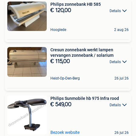
Philips zonnebank HB 585
€ 120,00
Details
Hooglede
2 aug 26
Cresun zonnebank werkt lampen
vervangen zonnebank / solarium
€ 115,00
Details
Heist-Op-Den-Berg
26 jul 26
Philips Sunmobile hb 975 Infra rood
€ 549,00
Details
Bezoek website
26 jul 26