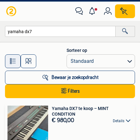
Alle categorieën…
Sorteer op
Alle afstanden…
Bewaar je zoekopdracht
Filters
Yamaha DX7 te koop – MINT
CONDITION
€ 980,00
Details