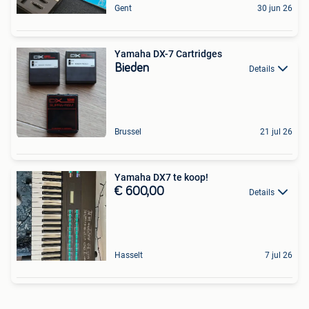
Gent
30 jun 26
Yamaha DX-7 Cartridges
Bieden
Details
Brussel
21 jul 26
Yamaha DX7 te koop!
€ 600,00
Details
Hasselt
7 jul 26