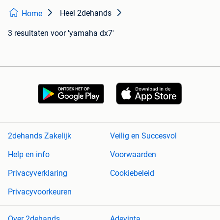
Heel 2dehands
Home
3 resultaten
voor 'yamaha dx7'
2dehands Zakelijk
Veilig en Succesvol
Help en info
Voorwaarden
Privacyverklaring
Cookiebeleid
Privacyvoorkeuren
Over 2dehands
Adevinta