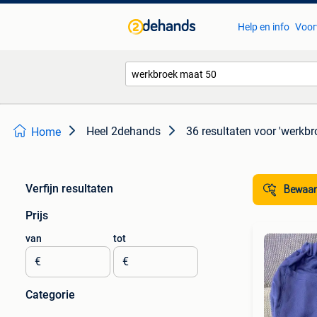
Help en info
Voor
Heel 2dehands
36 resultaten
voor 'werkbr
Home
Verfijn resultaten
Bewaar
Prijs
van
tot
€
€
Categorie