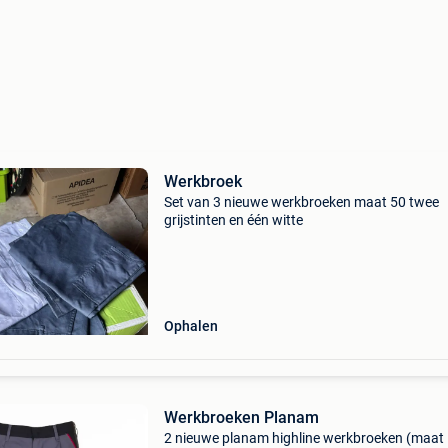
Werkbroek
Set van 3 nieuwe werkbroeken maat 50 twee
grijstinten en één witte
Ophalen
Werkbroeken Planam
2 nieuwe planam highline werkbroeken (maat