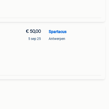
€ 50,00
Spartacus
5 sep 25
Antwerpen