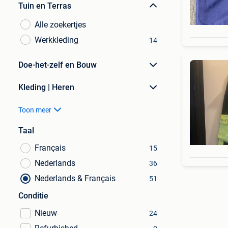
Tuin en Terras
Alle zoekertjes
Werkkleding
14
Doe-het-zelf en Bouw
Kleding | Heren
Toon meer
Taal
Français
15
Nederlands
36
Nederlands & Français
51
Conditie
Nieuw
24