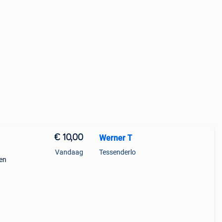
€ 10,00
Werner T
Vandaag
Tessenderlo
gen
short