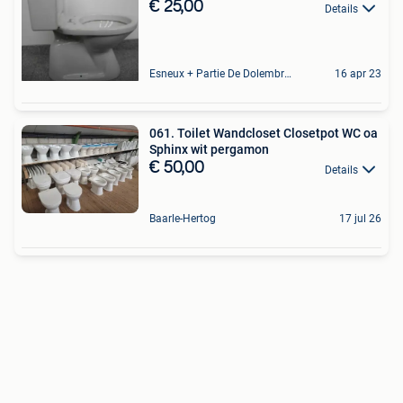
€ 25,00
Details
Esneux + Partie De Dolembreux
16 apr 23
061. Toilet Wandcloset Closetpot WC oa
Sphinx wit pergamon
€ 50,00
Details
Baarle-Hertog
17 jul 26