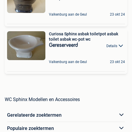
Valkenburg aan de Geul
23 okt 24
Curiosa Sphinx asbak toiletpot asbak
toilet asbak wc-pot wc
Gereserveerd
Details
Valkenburg aan de Geul
23 okt 24
WC Sphinx Modellen en Accessoires
Gerelateerde zoektermen
Populaire zoektermen