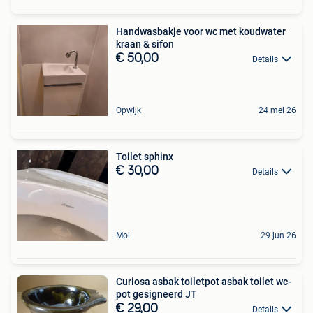
Handwasbakje voor wc met koudwater
kraan & sifon
€ 50,00
Details
Opwijk
24 mei 26
Toilet sphinx
€ 30,00
Details
Mol
29 jun 26
Curiosa asbak toiletpot asbak toilet wc-
pot gesigneerd JT
€ 29,00
Details