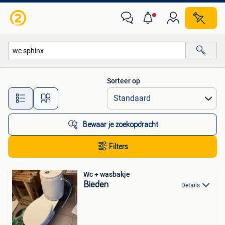
Alle categorieën…
Sorteer op
Alle afstanden…
Bewaar je zoekopdracht
Filters
Wc + wasbakje
Bieden
Details