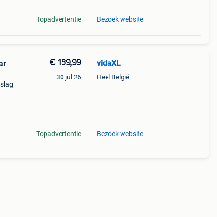
Topadvertentie
Bezoek website
€ 189,99
vidaXL
ar
30 jul 26
Heel België
pslag
en
Topadvertentie
Bezoek website