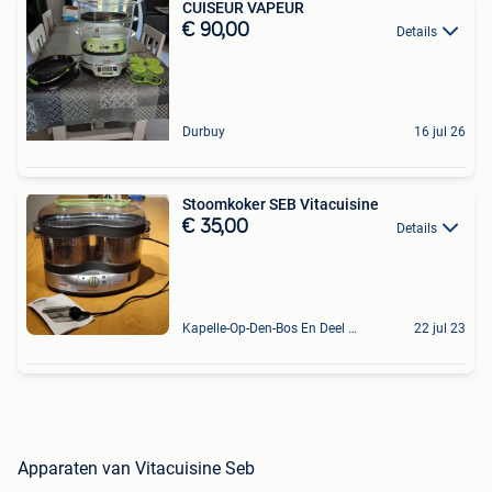
CUISEUR VAPEUR
€ 90,00
Details
Durbuy
16 jul 26
Stoomkoker SEB Vitacuisine
€ 35,00
Details
Kapelle-Op-Den-Bos En Deel Van Zemst
22 jul 23
Apparaten van Vitacuisine Seb