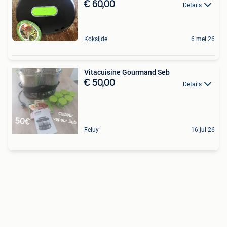
€ 60,00
Details
Koksijde
6 mei 26
Vitacuisine Gourmand Seb
€ 50,00
Details
Feluy
16 jul 26