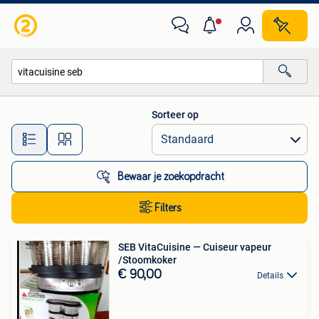
Alle categorieën…
Sorteer op
Alle afstanden…
Bewaar je zoekopdracht
Filters
SEB VitaCuisine — Cuiseur vapeur
/Stoomkoker
€ 90,00
Details