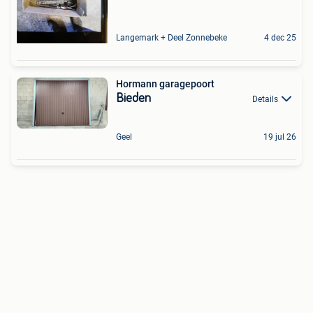
Langemark + Deel Zonnebeke
4 dec 25
Hormann garagepoort
Bieden
Details
Geel
19 jul 26