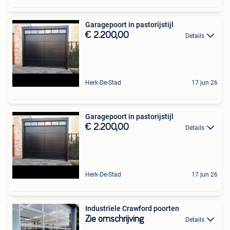
Garagepoort in pastorijstijl
€ 2.200,00
Details
Herk-De-Stad
17 jun 26
Garagepoort in pastorijstijl
€ 2.200,00
Details
Herk-De-Stad
17 jun 26
Industrïele Crawford poorten
Zie omschrijving
Details