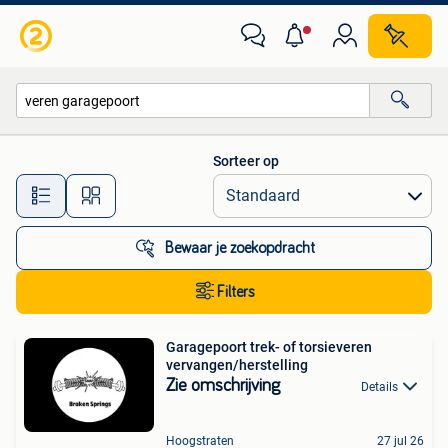
Alle categorieën…
Sorteer op
Alle afstanden…
Bewaar je zoekopdracht
Filters
Garagepoort trek- of torsieveren
vervangen/herstelling
Zie omschrijving
Details
Hoogstraten
27 jul 26