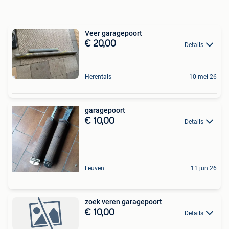
Veer garagepoort
€ 20,00
Details
Herentals
10 mei 26
garagepoort
€ 10,00
Details
Leuven
11 jun 26
zoek veren garagepoort
€ 10,00
Details