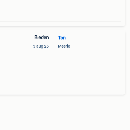
Bieden
Ton
3 aug 26
Meerle