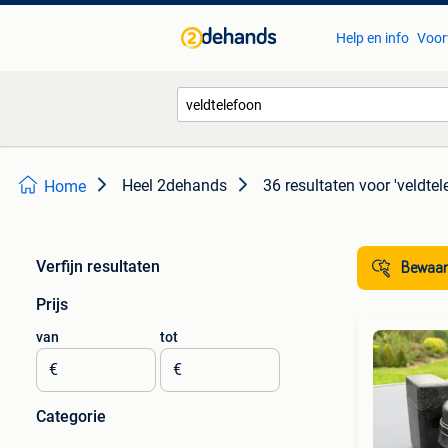
Help en info
Voor
Heel 2dehands
36 resultaten
voor 'veldtel
Home
Verfijn resultaten
Bewaar
Prijs
van
tot
€
€
Categorie