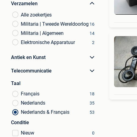
Verzamelen
Alle zoekertjes
Militaria | Tweede Wereldoorlog
16
Militaria | Algemeen
14
Elektronische Apparatuur
2
Antiek en Kunst
Telecommunicatie
Taal
Français
18
Nederlands
35
Nederlands & Français
53
Conditie
Nieuw
0