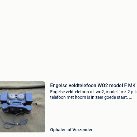
Engelse veldtelefoon WO2 model F MK 
Engelse veldtelefoon uit wo2, model f mk 2 p.l
telefoon met hoorn is in zeer goede staat.
Adverteren nog actief
Ophalen of Verzenden