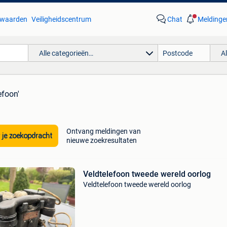
waarden
Veiligheidscentrum
Chat
Meldinge
Alle categorieën…
A
efoon'
Ontvang meldingen van
 je zoekopdracht
nieuwe zoekresultaten
Veldtelefoon tweede wereld oorlog
Veldtelefoon tweede wereld oorlog