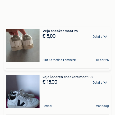
Veja sneaker maat 25
€ 5,00
Details
Sint-Katherina-Lombeek
18 apr 26
veja lederen sneakers maat 38
€ 15,00
Details
Berlaar
Vandaag