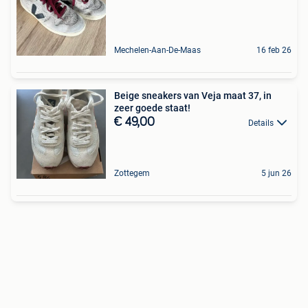
Mechelen-Aan-De-Maas
16 feb 26
Beige sneakers van Veja maat 37, in
zeer goede staat!
€ 49,00
Details
Zottegem
5 jun 26