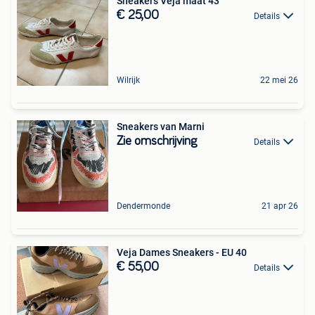
Sneakers Veja maat 43
€ 25,00
Details
Wilrijk
22 mei 26
Sneakers van Marni
Zie omschrijving
Details
Dendermonde
21 apr 26
Veja Dames Sneakers - EU 40
€ 55,00
Details