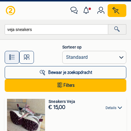
Alle categorieën…
Sorteer op
Alle afstanden…
Bewaar je zoekopdracht
Filters
Sneakers Veja
€ 15,00
Details