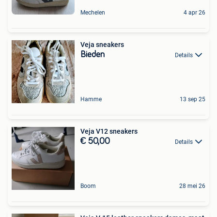
Mechelen
4 apr 26
Veja sneakers
Bieden
Details
Hamme
13 sep 25
Veja V12 sneakers
€ 50,00
Details
Boom
28 mei 26