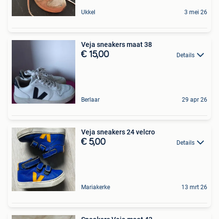
Ukkel
3 mei 26
Veja sneakers maat 38
€ 15,00
Details
Berlaar
29 apr 26
Veja sneakers 24 velcro
€ 5,00
Details
Mariakerke
13 mrt 26