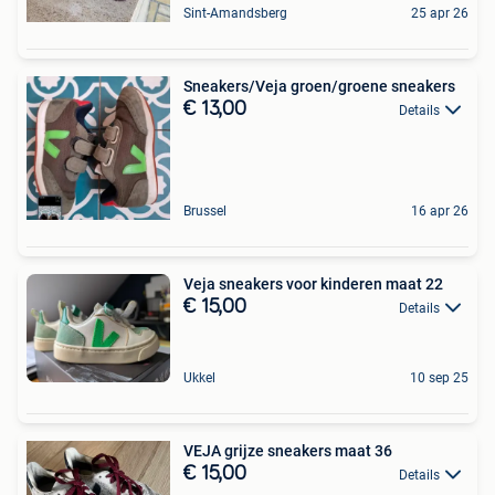
Sint-Amandsberg
25 apr 26
Sneakers/Veja groen/groene sneakers
€ 13,00
Details
Brussel
16 apr 26
Veja sneakers voor kinderen maat 22
€ 15,00
Details
Ukkel
10 sep 25
VEJA grijze sneakers maat 36
€ 15,00
Details