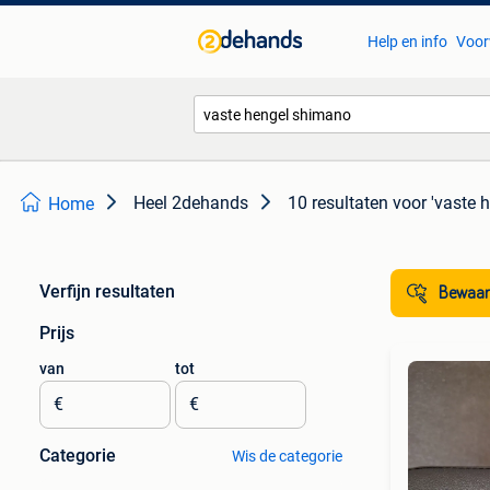
Help en info
Voor
Heel 2dehands
10 resultaten
voor 'vaste 
Home
Verfijn resultaten
Bewaar
Prijs
van
tot
€
€
Categorie
Wis de categorie