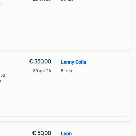
€ 350,00
Lenny Colla
30 apr 26
Bilzen
,50
n
Nieuw
s,
€ 50,00
Leon