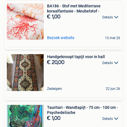
BA186 - Stof met Mediterrane
koraalfantasie - Meubelstof -
€ 1,00
Details
Bezoek website
13 mei 26
Handgeknoopt tapijt voor in hall
€ 20,00
Details
Zedelgem
22 jun 26
Tauritari - Wandtapijt - 75 cm - 100 cm -
Psychedelische
€ 1,00
Details