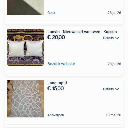
Genk
28 jul 26
Lanvin - Nieuwe set van twee - Kussen
€ 20,00
Details
Bezoek website
28 jul 26
Lang tapijt
€ 15,00
Details
Antwerpen
13 mei 26