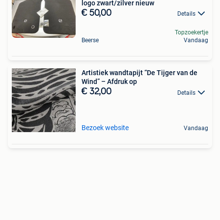
logo zwart/zilver nieuw
€ 50,00
Details
Topzoekertje
Beerse
Vandaag
Artistiek wandtapijt “De Tijger van de
Wind” – Afdruk op
€ 32,00
Details
Bezoek website
Vandaag