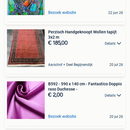
Bezoek website
22 jun 26
Perzisch Handgeknoopt Wollen tapijt
3x2 m
€ 185,00
Details
Aarschot + Deel Begijnendijk
20 jul 26
B592 - 590 x 140 cm - Fantastico Doppio
raso Duchesse -
€ 2,00
Details
Bezoek website
20 jul 26