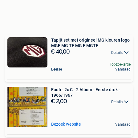
Tapijt set met origineel MG kleuren logo
MGF MG TF MG F MGTF
€ 40,00
Details
Topzoekertje
Beerse
Vandaag
Foufi - 2x C - 2 Album - Eerste druk -
1966/1967
€ 2,00
Details
Bezoek website
Vandaag