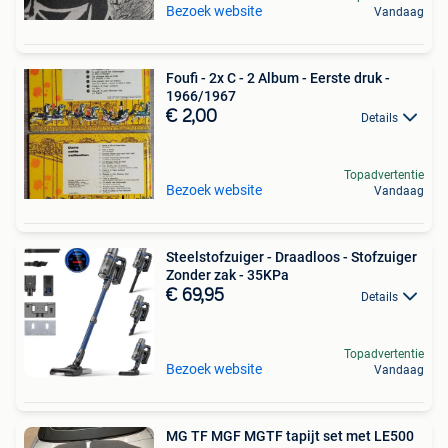
Bezoek website
Vandaag
Foufi - 2x C - 2 Album - Eerste druk -
1966/1967
€ 2,00
Details
Topadvertentie
Bezoek website
Vandaag
Steelstofzuiger - Draadloos - Stofzuiger
Zonder zak - 35KPa
€ 69,95
Details
Topadvertentie
Bezoek website
Vandaag
MG TF MGF MGTF tapijt set met LE500