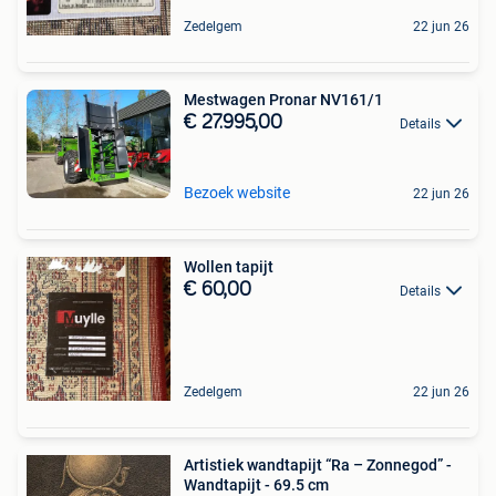
Zedelgem
22 jun 26
Mestwagen Pronar NV161/1
€ 27.995,00
Details
Bezoek website
22 jun 26
Wollen tapijt
€ 60,00
Details
Zedelgem
22 jun 26
Artistiek wandtapijt “Ra – Zonnegod” -
Wandtapijt - 69.5 cm