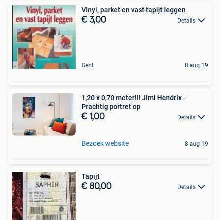
Vinyl, parket en vast tapijt leggen
€ 3,00
Details
Gent
8 aug 19
1,20 x 0,70 meter!!! Jimi Hendrix -
Prachtig portret op
€ 1,00
Details
Bezoek website
8 aug 19
Tapijt
€ 80,00
Details