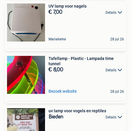
UV lamp voor nagels
€ 7,00
Details
Mariakerke
28 jul 26
Tafellamp - Plastic - Lampada time
tunnel
€ 8,00
Details
Bezoek website
28 jul 26
uv lamp voor vogels en reptiles
Bieden
Details