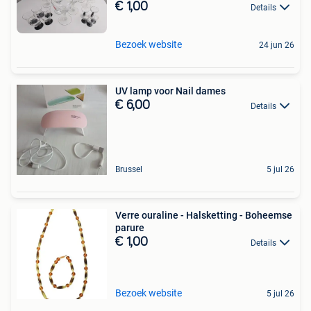
€ 1,00
Details
Bezoek website
24 jun 26
UV lamp voor Nail dames
€ 6,00
Details
Brussel
5 jul 26
Verre ouraline - Halsketting - Boheemse
parure
€ 1,00
Details
Bezoek website
5 jul 26