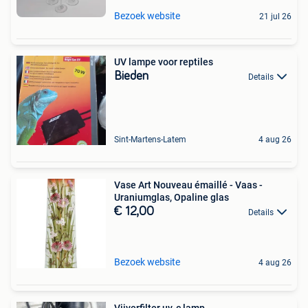
Bezoek website
21 jul 26
UV lampe voor reptiles
Bieden
Details
Sint-Martens-Latem
4 aug 26
Vase Art Nouveau émaillé - Vaas -
Uraniumglas, Opaline glas
€ 12,00
Details
Bezoek website
4 aug 26
Vijverfilter uv-c lamp