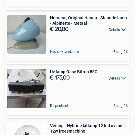
Heraeus, Original Hanau - Staande lamp
- Alpinette - Metaal
€ 20,00
Details
Bezoek website
6 aug 26
Uv lamp Oase Bitron 55C
€ 175,00
Details
Diepenbeek
5 aug 26
Veiling - Hybride kitlamp 12 led uv met
12w freesmachine