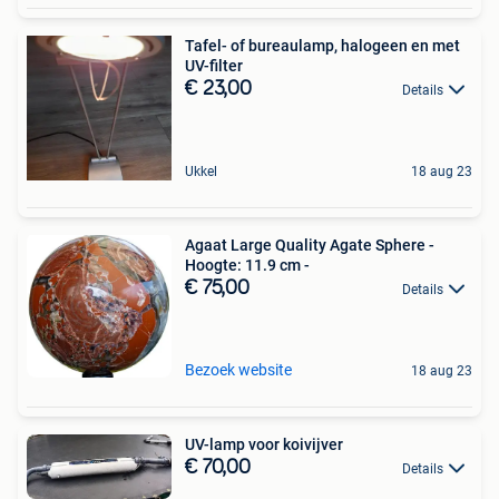
Tafel- of bureaulamp, halogeen en met
UV-filter
€ 23,00
Details
Ukkel
18 aug 23
Agaat Large Quality Agate Sphere -
Hoogte: 11.9 cm -
€ 75,00
Details
Bezoek website
18 aug 23
UV-lamp voor koivijver
€ 70,00
Details