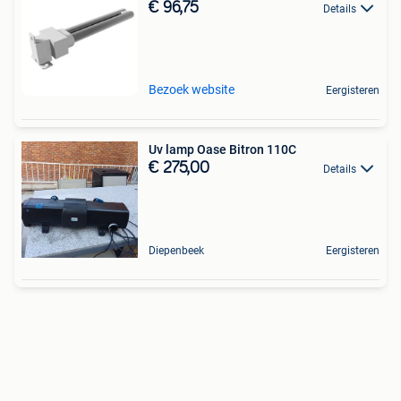
€ 96,75
Details
Bezoek website
Eergisteren
Uv lamp Oase Bitron 110C
€ 275,00
Details
Diepenbeek
Eergisteren