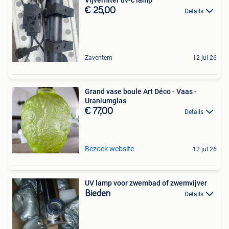
€ 25,00
Details
Zaventem
12 jul 26
Grand vase boule Art Déco - Vaas -
Uraniumglas
€ 77,00
Details
Bezoek website
12 jul 26
UV lamp voor zwembad of zwemvijver
Bieden
Details