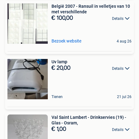
België 2007 - Ransuil in velletjes van 10
met verschillende
€ 100,00
Details
Bezoek website
4 aug 26
Uv lamp
€ 20,00
Details
Tienen
21 jul 26
Val Saint Lambert - Drinkservies (19) -
Glas - Osram,
€ 1,00
Details