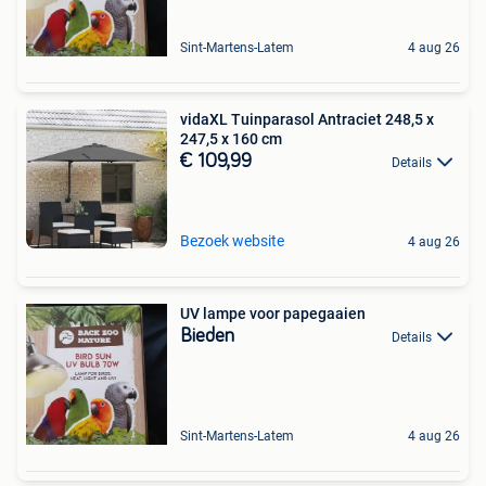
Sint-Martens-Latem
4 aug 26
vidaXL Tuinparasol Antraciet 248,5 x
247,5 x 160 cm
€ 109,99
Details
Bezoek website
4 aug 26
UV lampe voor papegaaien
Bieden
Details
Sint-Martens-Latem
4 aug 26