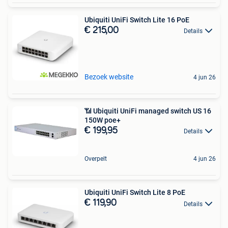
Ubiquiti UniFi Switch Lite 16 PoE
€ 215,00
Details
Bezoek website
4 jun 26
📶 Ubiquiti UniFi managed switch US 16
150W poe+
€ 199,95
Details
Overpelt
4 jun 26
Ubiquiti UniFi Switch Lite 8 PoE
€ 119,90
Details