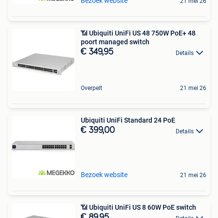
Bezoek website
21 mei 26
📶 Ubiquiti UniFi US 48 750W PoE+ 48
poort managed switch
€ 349,95
Details
Overpelt
21 mei 26
Ubiquiti UniFi Standard 24 PoE
€ 399,00
Details
Bezoek website
21 mei 26
📶 Ubiquiti UniFi US 8 60W PoE switch
€ 89,95