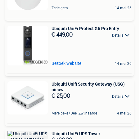
Zedelgem
14 mei 26
Ubiquiti UniFi Protect G6 Pro Entry
€ 449,00
Details
Bezoek website
14 mei 26
Ubiquiti Unifi Security Gateway (USG)
nieuw
€ 25,00
Details
Merelbeke+Deel Zwijnaarde
4 mei 26
Ubiquiti UniFi UPS Tower