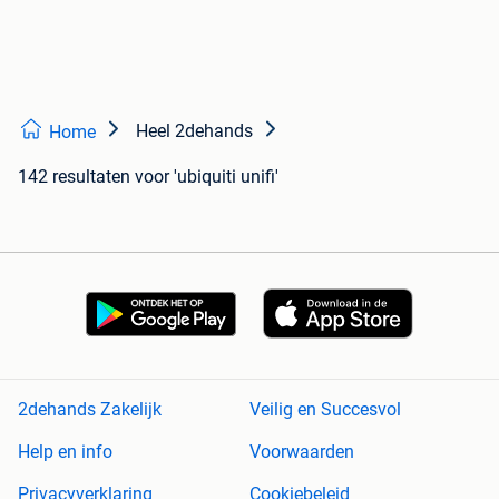
Heel 2dehands
Home
142 resultaten
voor 'ubiquiti unifi'
2dehands Zakelijk
Veilig en Succesvol
Help en info
Voorwaarden
Privacyverklaring
Cookiebeleid