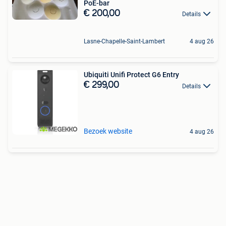
PoE-bar
€ 200,00
Details
Lasne-Chapelle-Saint-Lambert
4 aug 26
Ubiquiti Unifi Protect G6 Entry
€ 299,00
Details
Bezoek website
4 aug 26