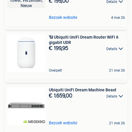
€ 199,00
Details
Bezoek website
4 mei 26
📶 Ubiquiti UniFi Dream Router WiFi 6
gigabit UDR
€ 199,95
Details
Overpelt
21 mei 26
Ubiquiti UniFi Dream Machine Beast
€ 1.659,00
Details
Bezoek website
21 mei 26