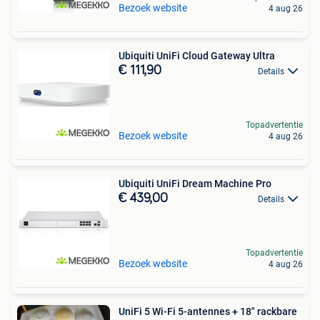
Bezoek website
4 aug 26
Ubiquiti UniFi Cloud Gateway Ultra
€ 111,90
Details
Topadvertentie
Bezoek website
4 aug 26
Ubiquiti UniFi Dream Machine Pro
€ 439,00
Details
Topadvertentie
Bezoek website
4 aug 26
UniFi 5 Wi-Fi 5-antennes + 18" rackbare