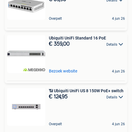
Details
Overpelt
4 jun 26
Ubiquiti UniFi Standard 16 PoE
€ 359,00
Details
Bezoek website
4 jun 26
📶 Ubiquiti UniFi US 8 150W PoE+ switch
€ 124,95
Details
Overpelt
4 jun 26