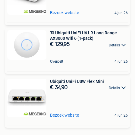
Bezoek website
4 jun 26
📶 Ubiquiti UniFi U6 LR Long Range
AX3000 Wifi 6 (1-pack)
€ 129,95
Details
Overpelt
4 jun 26
Ubiquiti UniFi USW Flex Mini
€ 34,90
Details
Bezoek website
4 jun 26