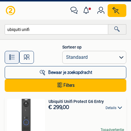
Alle categorieën…
Sorteer op
Alle afstanden…
Bewaar je zoekopdracht
Filters
Ubiquiti Unifi Protect G6 Entry
€ 299,00
Details
Topadvertentie