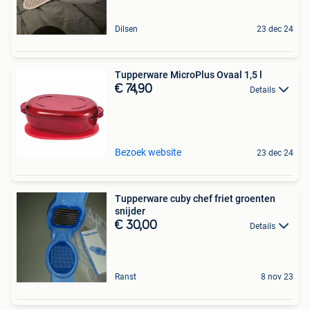
Dilsen
23 dec 24
Tupperware MicroPlus Ovaal 1,5 l
€ 74,90
Details
Bezoek website
23 dec 24
Tupperware cuby chef friet groenten
snijder
€ 30,00
Details
Ranst
8 nov 23