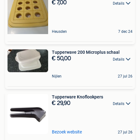
€ 7,00
Details
Heusden
7 dec 24
Tupperwave 200 Microplus schaal
€ 50,00
Details
Nijlen
27 jul 26
Tupperware Knoflookpers
€ 29,90
Details
Bezoek website
27 jul 26