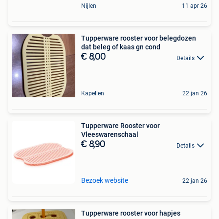
Nijlen
11 apr 26
Tupperware rooster voor belegdozen
dat beleg of kaas gn cond
€ 8,00
Details
Kapellen
22 jan 26
Tupperware Rooster voor
Vleeswarenschaal
€ 8,90
Details
Bezoek website
22 jan 26
Tupperware rooster voor hapjes