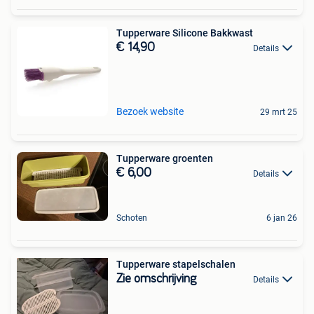
Tupperware Silicone Bakkwast
€ 14,90
Details
Bezoek website
29 mrt 25
Tupperware groenten
€ 6,00
Details
Schoten
6 jan 26
Tupperware stapelschalen
Zie omschrijving
Details