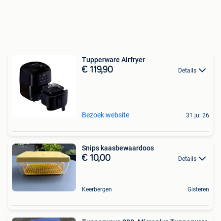
Tupperware Airfryer
€ 119,90
Details
Bezoek website
31 jul 26
Snips kaasbewaardoos
€ 10,00
Details
Keerbergen
Gisteren