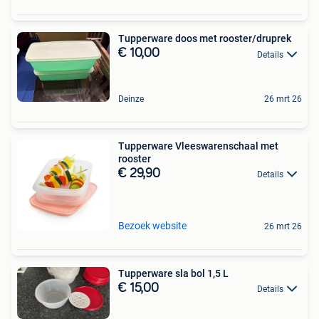
Tupperware doos met rooster/druprek
€ 10,00
Details
Deinze
26 mrt 26
Tupperware Vleeswarenschaal met
rooster
€ 29,90
Details
Bezoek website
26 mrt 26
Tupperware sla bol 1,5 L
€ 15,00
Details