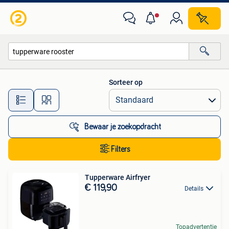
Alle categorieën…
Sorteer op
Alle afstanden…
Bewaar je zoekopdracht
Filters
Tupperware Airfryer
€ 119,90
Details
Topadvertentie