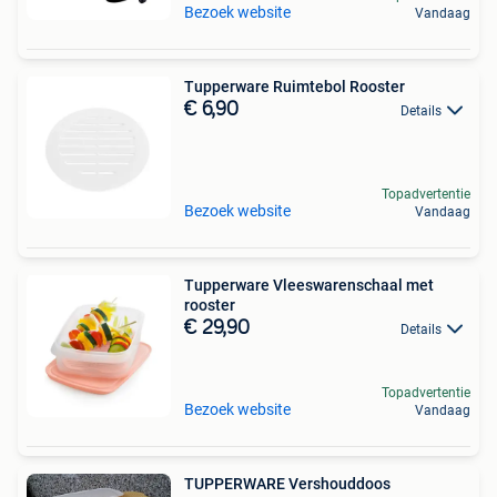
Bezoek website
Vandaag
Tupperware Ruimtebol Rooster
€ 6,90
Details
Topadvertentie
Bezoek website
Vandaag
Tupperware Vleeswarenschaal met
rooster
€ 29,90
Details
Topadvertentie
Bezoek website
Vandaag
TUPPERWARE Vershouddoos