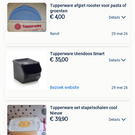
Tupperware afgiet rooster voor pasta of
groenten
€ 4,00
Details
Ranst
29 mei 26
Tupperware Uiendoos Smart
€ 35,00
Details
Bezoek website
29 mei 26
Tupperware set stapelschalen cool
Nieuw
€ 39,90
Details