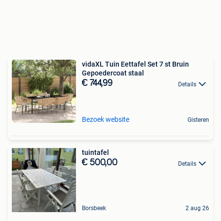
vidaXL Tuin Eettafel Set 7 st Bruin
Gepoedercoat staal
€ 744,99
Details
Bezoek website
Gisteren
tuintafel
€ 500,00
Details
Borsbeek
2 aug 26