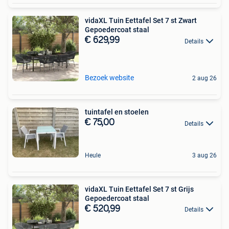
vidaXL Tuin Eettafel Set 7 st Zwart
Gepoedercoat staal
€ 629,99
Details
Bezoek website
2 aug 26
tuintafel en stoelen
€ 75,00
Details
Heule
3 aug 26
vidaXL Tuin Eettafel Set 7 st Grijs
Gepoedercoat staal
€ 520,99
Details