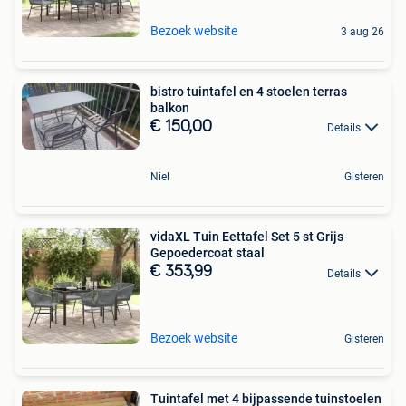
Bezoek website
3 aug 26
bistro tuintafel en 4 stoelen terras
balkon
€ 150,00
Details
Niel
Gisteren
vidaXL Tuin Eettafel Set 5 st Grijs
Gepoedercoat staal
€ 353,99
Details
Bezoek website
Gisteren
Tuintafel met 4 bijpassende tuinstoelen