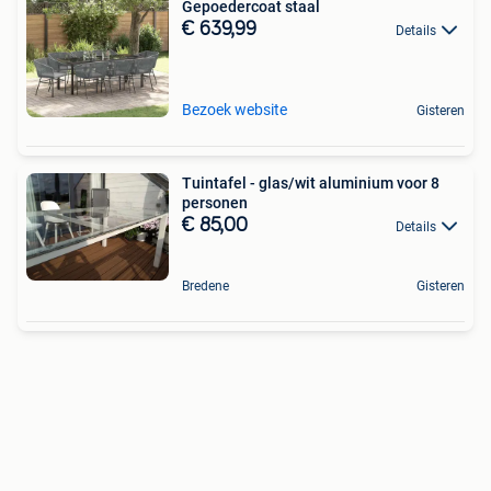
Gepoedercoat staal
€ 639,99
Details
Bezoek website
Gisteren
Tuintafel - glas/wit aluminium voor 8
personen
€ 85,00
Details
Bredene
Gisteren