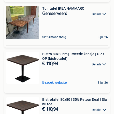
Tuintafel IKEA NAMMARO
Gereserveerd
Details
Sint-Amandsberg
8 jul 26
Bistro 80x80cm | Tweede kansje | OP =
OP (bistrotafel)
€ 110,94
Details
Bezoek website
8 jul 26
Bistrotafel 80x80 | 35% Retour Deal | Sla
nu toe!
€ 110,94
Details