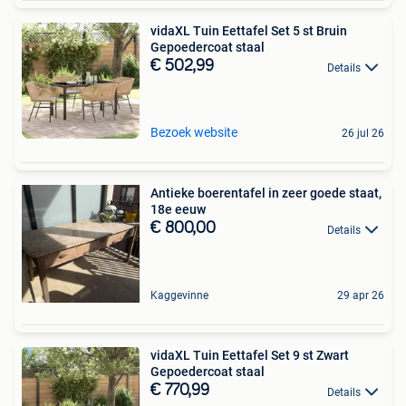
vidaXL Tuin Eettafel Set 5 st Bruin
Gepoedercoat staal
€ 502,99
Details
Bezoek website
26 jul 26
Antieke boerentafel in zeer goede staat,
18e eeuw
€ 800,00
Details
Kaggevinne
29 apr 26
vidaXL Tuin Eettafel Set 9 st Zwart
Gepoedercoat staal
€ 770,99
Details