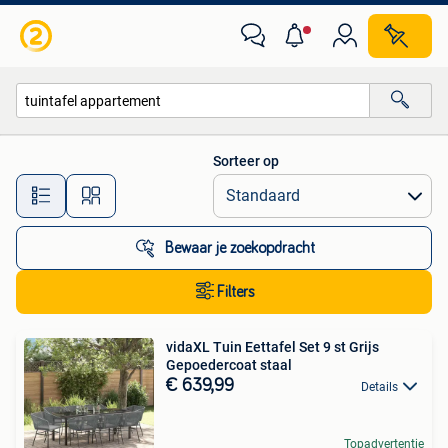
Alle categorieën…
Sorteer op
Alle afstanden…
Bewaar je zoekopdracht
Filters
vidaXL Tuin Eettafel Set 9 st Grijs
Gepoedercoat staal
€ 639,99
Details
Topadvertentie