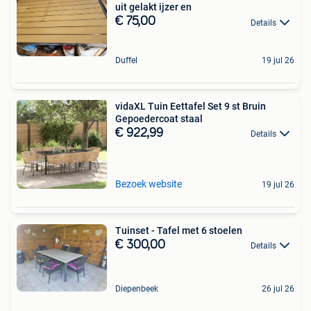
uit gelakt ijzer en
€ 75,00
Details
Duffel
19 jul 26
vidaXL Tuin Eettafel Set 9 st Bruin
Gepoedercoat staal
€ 922,99
Details
Bezoek website
19 jul 26
Tuinset - Tafel met 6 stoelen
€ 300,00
Details
Diepenbeek
26 jul 26