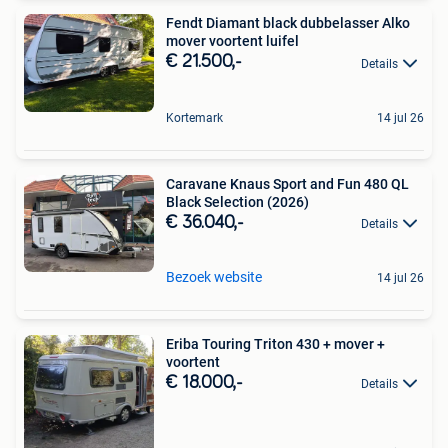
Fendt Diamant black dubbelasser Alko
mover voortent luifel
€ 21.500,-
Details
Kortemark
14 jul 26
Caravane Knaus Sport and Fun 480 QL
Black Selection (2026)
€ 36.040,-
Details
Bezoek website
14 jul 26
Eriba Touring Triton 430 + mover +
voortent
€ 18.000,-
Details