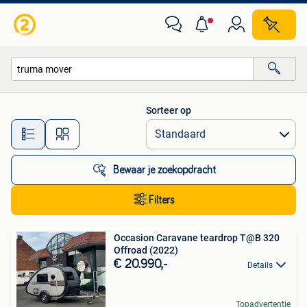
Alle categorieën…
Sorteer op
Alle afstanden…
Bewaar je zoekopdracht
Filters
Occasion Caravane teardrop T@B 320
Offroad (2022)
€ 20.990,-
Details
Topadvertentie