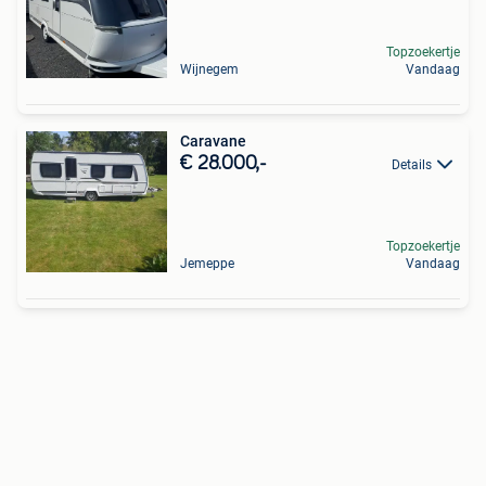
Topzoekertje
Wijnegem
Vandaag
Caravane
€ 28.000,-
Details
Topzoekertje
Jemeppe
Vandaag