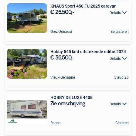
KNAUS Sport 450 FU 2025 caravan
€ 26.500,-
Details
Grez-Doiceau
Eergisteren
Hobby 545 kmf uitstekende editie 2024
€ 36.500,-
Details
Vieux-Genappe
5 aug 26
HOBBY DE LUXE 440E
Zie omschrijving
Details
Ronse
Gisteren