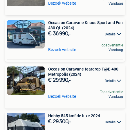
Bezoek website
Vandaag
Occasion Caravane Knaus Sport and Fun
480 QL (2024)
€ 36.990,-
Details
Topadvertentie
Bezoek website
Vandaag
Occasion Caravane teardrop T@B 400
Metropolis (2024)
€ 29.990,-
Details
Topadvertentie
Bezoek website
Vandaag
Hobby 545 kmf de luxe 2024
€ 29.300,-
Details