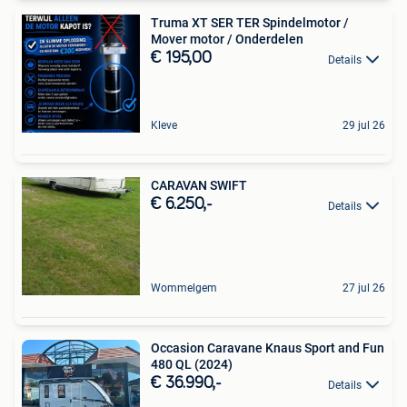
Truma XT SER TER Spindelmotor /
Mover motor / Onderdelen
€ 195,00
Details
Kleve
29 jul 26
CARAVAN SWIFT
€ 6.250,-
Details
Wommelgem
27 jul 26
Occasion Caravane Knaus Sport and Fun
480 QL (2024)
€ 36.990,-
Details