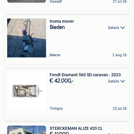
Hasselt
27 jul 26
truma mover
Bieden
Details
Beerse
2 aug 26
Fendt Diamant 560 SD caravan - 2023
€ 42.000,-
Details
Tintigny
25 jul 26
STERCKEMAN ALIZE 420 CL