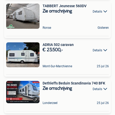
TABBERT Jeunesse 560DV
Zie omschrijving
Details
Ronse
Gisteren
ADRIA 502 caravan
€ 23.500,-
Details
Mont-Sur-Marchienne
25 jul 26
Dethleffs Beduin Scandinavia 740 BFK
Zie omschrijving
Details
Londerzeel
25 jul 26