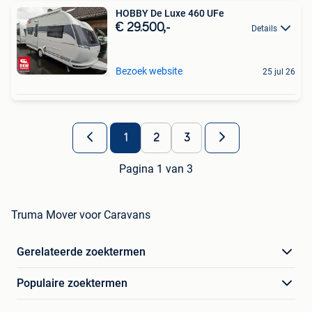
HOBBY De Luxe 460 UFe
€ 29.500,-
Details
Bezoek website
25 jul 26
1
2
3
Pagina 1 van 3
Truma Mover voor Caravans
Gerelateerde zoektermen
Populaire zoektermen