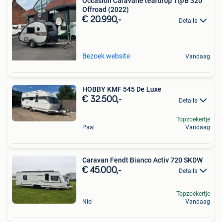
Occasion Caravane teardrop T@B 320
Offroad (2022)
€ 20.990,-
Details
Bezoek website
Vandaag
HOBBY KMF 545 De Luxe
€ 32.500,-
Details
Topzoekertje
Paal
Vandaag
Caravan Fendt Bianco Activ 720 SKDW
€ 45.000,-
Details
Topzoekertje
Niel
Vandaag