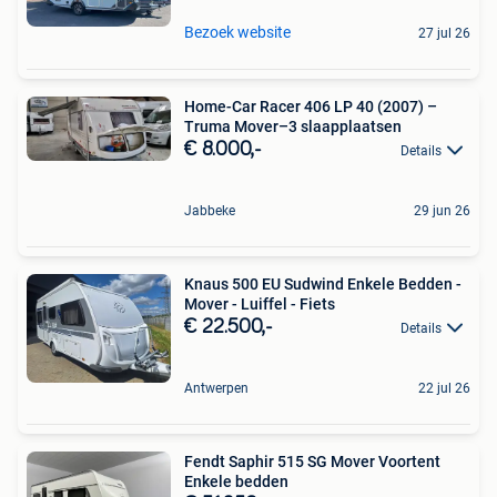
Bezoek website
27 jul 26
Home-Car Racer 406 LP 40 (2007) –
Truma Mover–3 slaapplaatsen
€ 8.000,-
Details
Jabbeke
29 jun 26
Knaus 500 EU Sudwind Enkele Bedden -
Mover - Luiffel - Fiets
€ 22.500,-
Details
Antwerpen
22 jul 26
Fendt Saphir 515 SG Mover Voortent
Enkele bedden