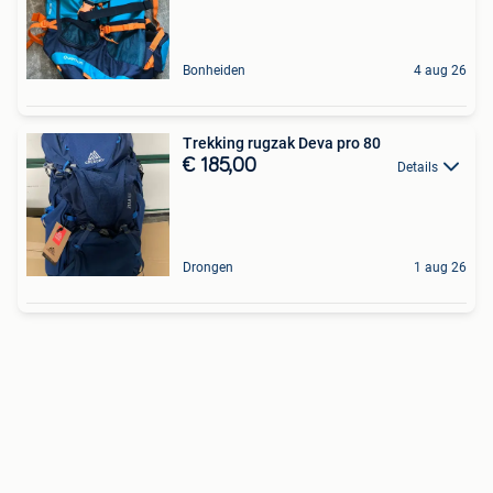
Bonheiden
4 aug 26
Trekking rugzak Deva pro 80
€ 185,00
Details
Drongen
1 aug 26