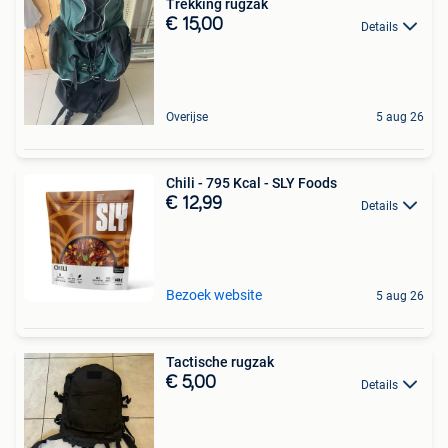
Trekking rugzak
€ 15,00
Details
Overijse
5 aug 26
Chili - 795 Kcal - SLY Foods
€ 12,99
Details
Bezoek website
5 aug 26
Tactische rugzak
€ 5,00
Details