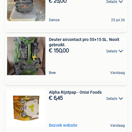
€ 25,00
Details
Deinze
25 jul 26
Deuter aircontact pro 55+15 SL. Nooit
gebruikt.
€ 150,00
Details
Bree
Vandaag
Alpha Rijstpap - Onisi Foods
€ 6,45
Details
Bezoek website
Vandaag