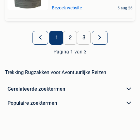
Bezoek website
5 aug 26
1
2
3
Pagina 1 van 3
Trekking Rugzakken voor Avontuurlijke Reizen
Gerelateerde zoektermen
Populaire zoektermen