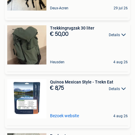
Deux-Acren
29 jul 26
Trekkingrugzak 30 liter
€ 50,00
Details
Heusden
4 aug 26
Quinoa Mexican Style - Trekn Eat
€ 8,75
Details
Bezoek website
4 aug 26