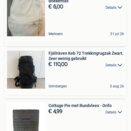
Boekentas
€ 6,00
Details
Merksem
31 jul 26
Fjällräven Keb 72 Trekkingrugzak Zwart,
Zeer weinig gebruikt
€ 110,00
Details
Grimbergen
5 aug 26
Cottage Pie met Rundvlees - Orifo
€ 4,99
Details