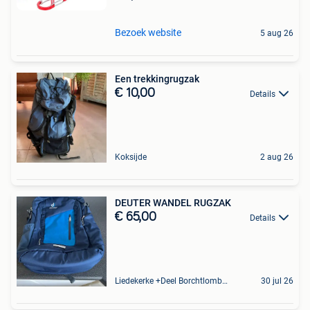
Bezoek website
5 aug 26
Een trekkingrugzak
€ 10,00
Details
Koksijde
2 aug 26
DEUTER WANDEL RUGZAK
€ 65,00
Details
Liedekerke +Deel Borchtlombeek
30 jul 26