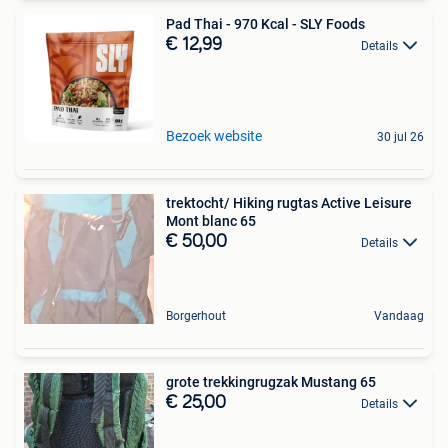
Pad Thai - 970 Kcal - SLY Foods
€ 12,99
Details
Bezoek website
30 jul 26
trektocht/ Hiking rugtas Active Leisure
Mont blanc 65
€ 50,00
Details
Borgerhout
Vandaag
grote trekkingrugzak Mustang 65
€ 25,00
Details