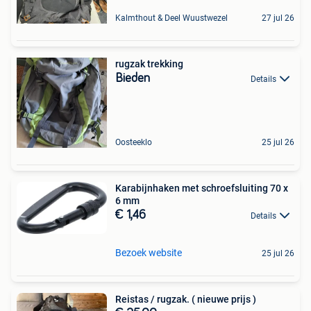
Kalmthout & Deel Wuustwezel
27 jul 26
rugzak trekking
Bieden
Details
Oosteeklo
25 jul 26
Karabijnhaken met schroefsluiting 70 x
6 mm
€ 1,46
Details
Bezoek website
25 jul 26
Reistas / rugzak. ( nieuwe prijs )