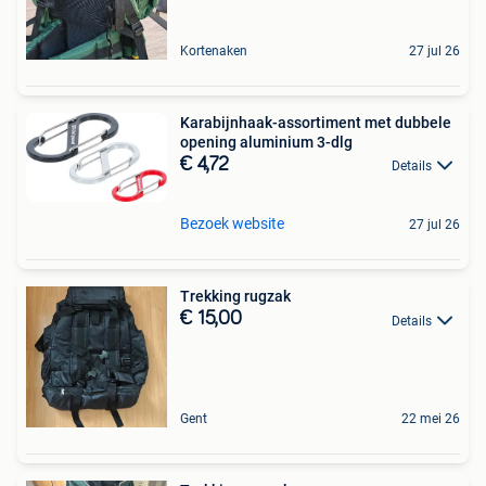
Kortenaken
27 jul 26
Karabijnhaak-assortiment met dubbele
opening aluminium 3-dlg
€ 4,72
Details
Bezoek website
27 jul 26
Trekking rugzak
€ 15,00
Details
Gent
22 mei 26