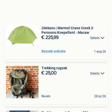
2dekans | Marmot Crane Creek 2-
Persoons Koepeltent - Macaw
€ 225,99
Details
Bezoek website
1 aug 26
Trekking rugzak
€ 25,00
Details
Ravels
28 jul 26