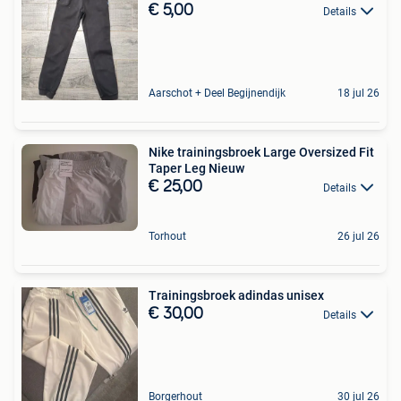
€ 5,00
Details
Aarschot + Deel Begijnendijk
18 jul 26
Nike trainingsbroek Large Oversized Fit
Taper Leg Nieuw
€ 25,00
Details
Torhout
26 jul 26
Trainingsbroek adindas unisex
€ 30,00
Details
Borgerhout
30 jul 26