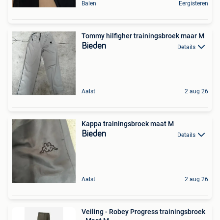
Balen
Eergisteren
Tommy hilfigher trainingsbroek maar M
Bieden
Details
Aalst
2 aug 26
Kappa trainingsbroek maat M
Bieden
Details
Aalst
2 aug 26
Veiling - Robey Progress trainingsbroek