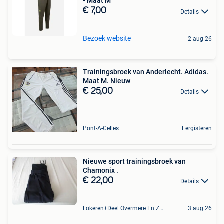
- Maat M
€ 7,00
Details
Bezoek website
2 aug 26
Trainingsbroek van Anderlecht. Adidas.
Maat M. Nieuw
€ 25,00
Details
Pont-A-Celles
Eergisteren
Nieuwe sport trainingsbroek van
Chamonix .
€ 22,00
Details
Lokeren+Deel Overmere En Zele
3 aug 26