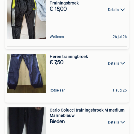
Trainingsbroek
€ 18,00
Details
Wetteren
26 jul 26
Heren trainingbroek
€ 7,50
Details
Rotselaar
1 aug 26
Carlo Colucci trainingsbroek M medium
Marineblauw
Bieden
Details