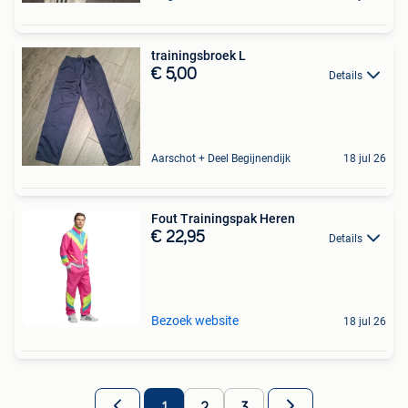
trainingsbroek L
€ 5,00
Details
Aarschot + Deel Begijnendijk
18 jul 26
Fout Trainingspak Heren
€ 22,95
Details
Bezoek website
18 jul 26
1
2
3