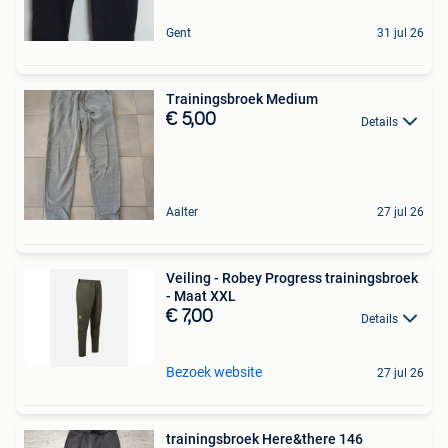
Gent
31 jul 26
Trainingsbroek Medium
€ 5,00
Details
Aalter
27 jul 26
Veiling - Robey Progress trainingsbroek
- Maat XXL
€ 7,00
Details
Bezoek website
27 jul 26
trainingsbroek Here&there 146