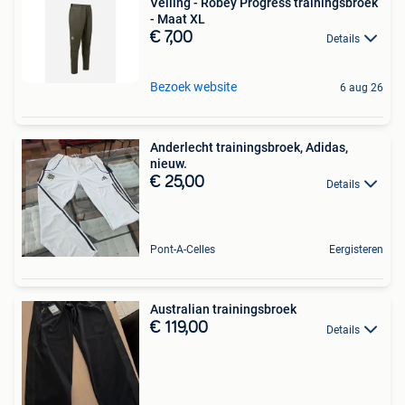
Veiling - Robey Progress trainingsbroek
- Maat XL
€ 7,00
Details
Bezoek website
6 aug 26
Anderlecht trainingsbroek, Adidas,
nieuw.
€ 25,00
Details
Pont-A-Celles
Eergisteren
Australian trainingsbroek
€ 119,00
Details