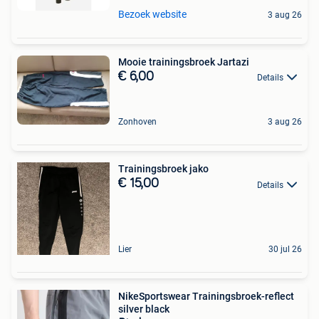
Bezoek website
3 aug 26
Mooie trainingsbroek Jartazi
€ 6,00
Details
Zonhoven
3 aug 26
Trainingsbroek jako
€ 15,00
Details
Lier
30 jul 26
NikeSportswear Trainingsbroek-reflect
silver black