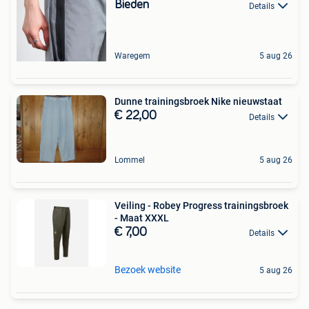
Bieden
Details
Waregem
5 aug 26
Dunne trainingsbroek Nike nieuwstaat
€ 22,00
Details
Lommel
5 aug 26
Veiling - Robey Progress trainingsbroek
- Maat XXXL
€ 7,00
Details
Bezoek website
5 aug 26