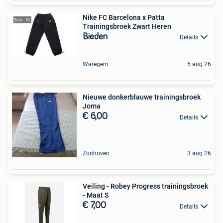
Nike FC Barcelona x Patta
Trainingsbroek Zwart Heren
Bieden
Details
Waregem
5 aug 26
Nieuwe donkerblauwe trainingsbroek
Joma
€ 6,00
Details
Zonhoven
3 aug 26
Veiling - Robey Progress trainingsbroek
- Maat S
€ 7,00
Details