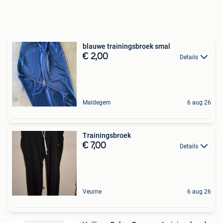
blauwe trainingsbroek smal
€ 2,00
Details
Maldegem
6 aug 26
Trainingsbroek
€ 7,00
Details
Veurne
6 aug 26