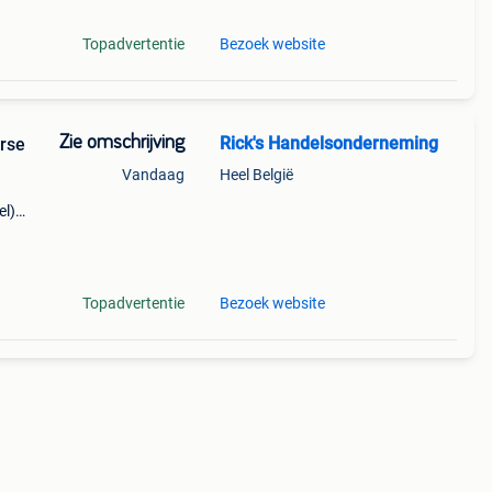
Topadvertentie
Bezoek website
Zie omschrijving
Rick's Handelsonderneming
rse
Vandaag
Heel België
el)
/
50 kg
Topadvertentie
Bezoek website