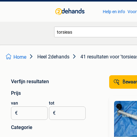
Help en info
Voor
Heel 2dehands
41 resultaten
voor 'torsiea
Home
Verfijn resultaten
Bewaar
Prijs
van
tot
€
€
Categorie