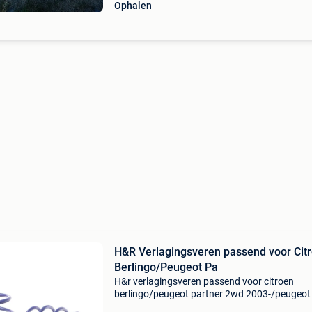
Ophalen
H&R Verlagingsveren passend voor Cit
Berlingo/Peugeot Pa
H&r verlagingsveren passend voor citroen
berlingo/peugeot partner 2wd 2003-/peugeot
1993-2001 va35-40mm h&r verlagingsveren zi