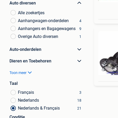
Auto diversen
Alle zoekertjes
Aanhangwagen-onderdelen
4
Aanhangers en Bagagewagens
9
Overige Auto diversen
1
Auto-onderdelen
Dieren en Toebehoren
Toon meer
Taal
Français
3
Nederlands
18
Nederlands & Français
21
Conditie