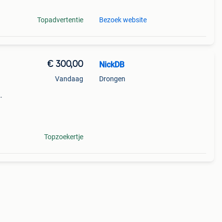
Topadvertentie
Bezoek website
€ 300,00
NickDB
Vandaag
Drongen
zeer
ve
Topzoekertje