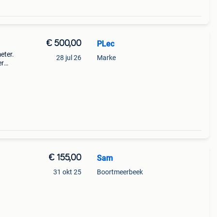
€ 500,00
PLec
eter.
28 jul 26
Marke
er
t.
€ 155,00
Sam
31 okt 25
Boortmeerbeek