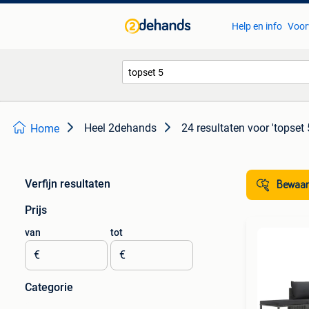
Help en info
Voor
Heel 2dehands
24 resultaten
voor 'topset 
Home
Verfijn resultaten
Bewaar
Prijs
van
tot
€
€
Categorie