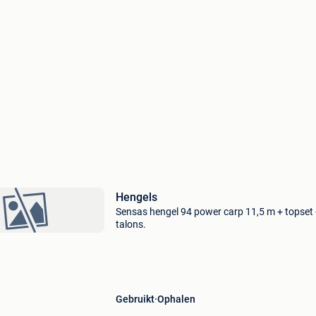
Hengels
Sensas hengel 94 power carp 11,5 m + topset
talons.
Gebruikt
Ophalen