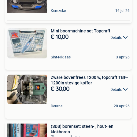
Kemzeke
16 jul 26
Mini boormachine set Topcraft
€ 10,00
Details
Sint-Niklaas
13 apr 26
Zware bovenfrees 1200 w, topcraft TBF-
1200in stevige koffer
€ 30,00
Details
Deurne
20 apr 26
(SDS) borenset: steen- , hout- en
klokboren...