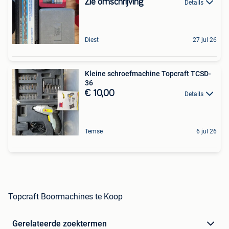
Zie omschrijving
Details
Diest
27 jul 26
Kleine schroefmachine Topcraft TCSD-
36
€ 10,00
Details
Temse
6 jul 26
Topcraft Boormachines te Koop
Gerelateerde zoektermen