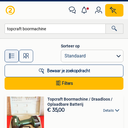
Alle categorieën…
Sorteer op
Alle afstanden…
Bewaar je zoekopdracht
Filters
Topcraft Boormachine / Draadloos /
Oplaadbare Batterij
€ 35,00
Details