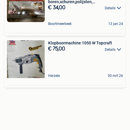
boren,schuren,polijsten,…
€ 34,00
Details
Boortmeerbeek
13 jan 24
Klopboormachine 1050 W Topcraft
€ 75,00
Details
Herzele
30 mrt 26