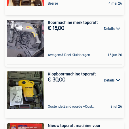
Beerse
4 mei 26
Boormachine merk topcraft
€ 18,00
Details
Avelgem& Deel Kluisbergen
15 jun 26
Klopboormachine topcraft
€ 30,00
Details
Oostende Zandvoorde +Oostende
8 jul 26
Nieuw topcraft machine voor