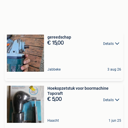
gereedschap
€ 15,00
Details
Jabbeke
3 aug 26
Hoekopzetstuk voor boormachine
Topcraft
€ 5,00
Details
Haacht
1 jun 25