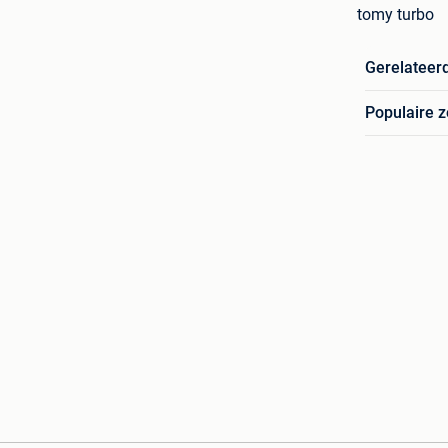
tomy turbo
Gerelateer
Populaire 