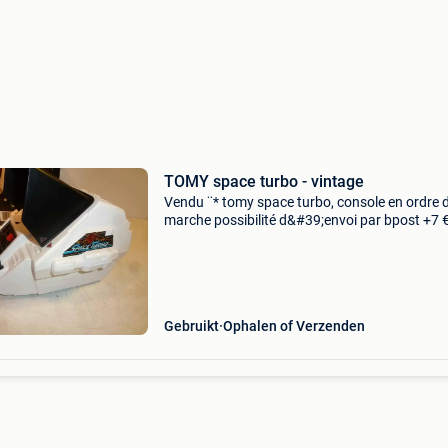
TOMY space turbo - vintage
Vendu ¨* tomy space turbo, console en ordre 
marche possibilité d&#39;envoi par bpost +7 
Gebruikt
Ophalen of Verzenden