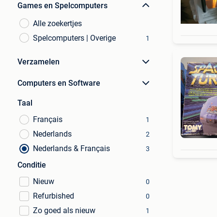
Games en Spelcomputers
Alle zoekertjes
Spelcomputers | Overige
1
Verzamelen
Computers en Software
Taal
Français
1
Nederlands
2
Nederlands & Français
3
Conditie
Nieuw
0
Refurbished
0
Zo goed als nieuw
1