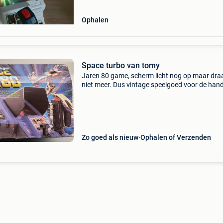
Ophalen
Space turbo van tomy
Jaren 80 game, scherm licht nog op maar draa
niet meer. Dus vintage speelgoed voor de han
harry
Zo goed als nieuw
Ophalen of Verzenden