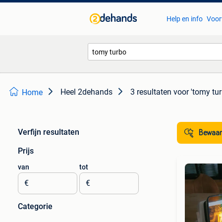
Help en info
Voor
Heel 2dehands
3 resultaten
voor 'tomy tur
Home
Verfijn resultaten
Bewaar
Prijs
van
tot
€
€
Categorie