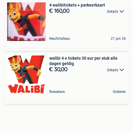
4 walibitickets + parkeerkaart
€ 160,00
Details
Neufchateau
21 jun 26
walibi 4 e tickets 30 eur per stuk alle
dagen geldig
€ 30,00
Details
Roeselare
Gisteren