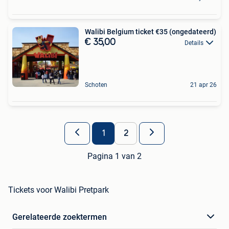
Walibi Belgium ticket €35 (ongedateerd)
€ 35,00
Details
Schoten
21 apr 26
1
2
Pagina 1 van 2
Tickets voor Walibi Pretpark
Gerelateerde zoektermen