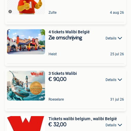
Zulte
4 aug 26
4 tickets Walibi België
Zie omschrijving
Details
Heist
25 jul 26
3 tickets Walibi
€ 90,00
Details
Roeselare
31 jul 26
Tickets walibi belgium , walibi België
€ 32,00
Details