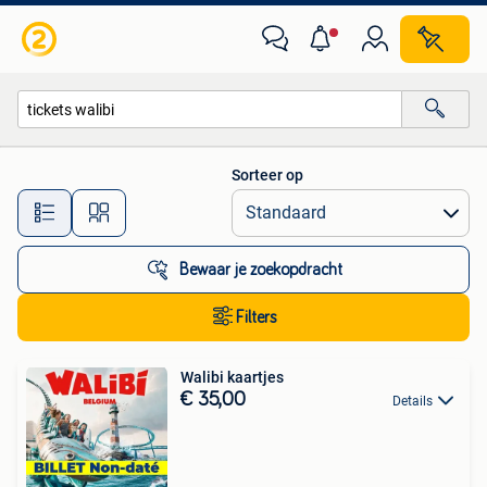
Alle categorieën…
Sorteer op
Alle afstanden…
Bewaar je zoekopdracht
Filters
Walibi kaartjes
€ 35,00
Details