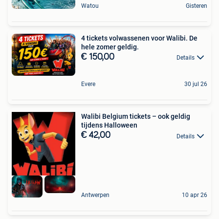
Watou
Gisteren
4 tickets volwassenen voor Walibi. De
hele zomer geldig.
€ 150,00
Details
Evere
30 jul 26
Walibi Belgium tickets – ook geldig
tijdens Halloween
€ 42,00
Details
Antwerpen
10 apr 26