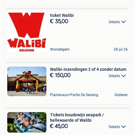
ticket Walibi
€ 35,00
Details
Wondelgem
28 jul 26
Walibi-inzendingen 2 of 4 zonder datum
€ 150,00
Details
Plainevaux+Partie De Seraing
Gisteren
Tickets boudewijn seapark /
bellewaerde of Walibi
€ 45,00
Details