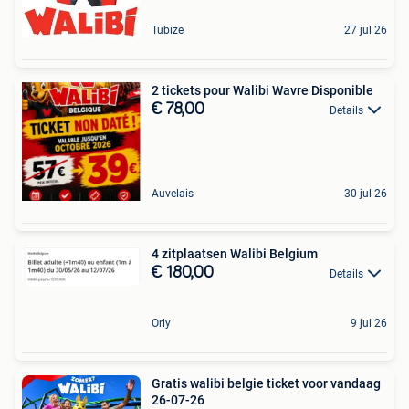
Tubize
27 jul 26
2 tickets pour Walibi Wavre Disponible
€ 78,00
Details
Auvelais
30 jul 26
4 zitplaatsen Walibi Belgium
€ 180,00
Details
Orly
9 jul 26
Gratis walibi belgie ticket voor vandaag
26-07-26