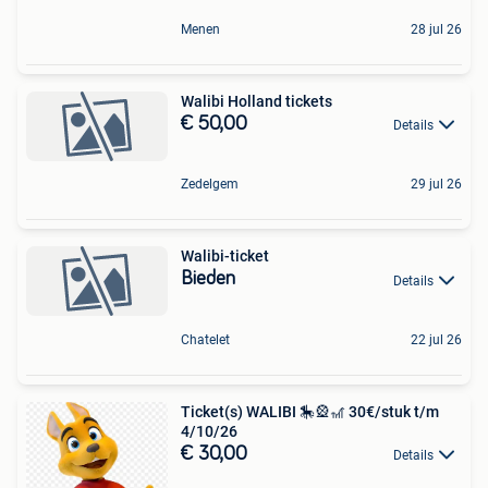
Menen
28 jul 26
Walibi Holland tickets
€ 50,00
Details
Zedelgem
29 jul 26
Walibi-ticket
Bieden
Details
Chatelet
22 jul 26
Ticket(s) WALIBI 🎠🎡🎢 30€/stuk t/m
4/10/26
€ 30,00
Details