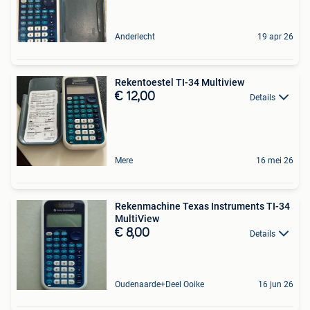
Anderlecht
19 apr 26
Rekentoestel TI-34 Multiview
€ 12,00
Details
Mere
16 mei 26
Rekenmachine Texas Instruments TI-34
MultiView
€ 8,00
Details
Oudenaarde+Deel Ooike
16 jun 26