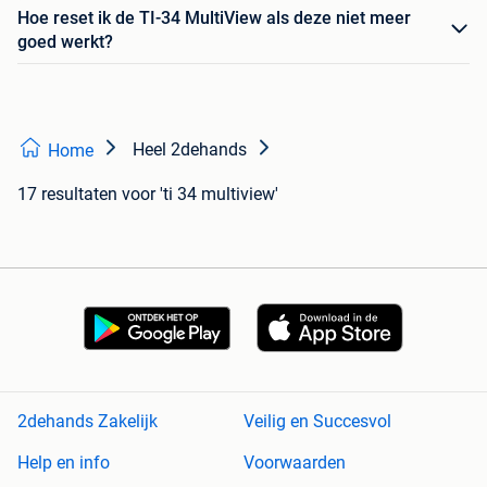
Hoe reset ik de TI-34 MultiView als deze niet meer
goed werkt?
Heel 2dehands
Home
17 resultaten
voor 'ti 34 multiview'
2dehands Zakelijk
Veilig en Succesvol
Help en info
Voorwaarden