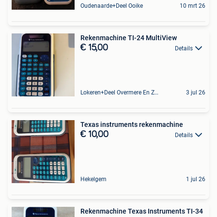
Oudenaarde+Deel Ooike
10 mrt 26
Rekenmachine TI-24 MultiView
€ 15,00
Details
Lokeren+Deel Overmere En Zele
3 jul 26
Texas instruments rekenmachine
€ 10,00
Details
Hekelgem
1 jul 26
Rekenmachine Texas Instruments TI-34