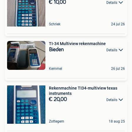
€ 10,00
Details
Schriek
24 jul 26
TI-34 Multiview rekenmachine
Bieden
Details
Kemmel
26 jul 26
Rekenmachine TI34-multiview texas
instruments
€ 20,00
Details
Zottegem
18 aug 25