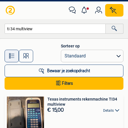
Alle categorieën…
Sorteer op
Alle afstanden…
Bewaar je zoekopdracht
Filters
Texas instruments rekenmachine TI34
multiview
€ 15,00
Details