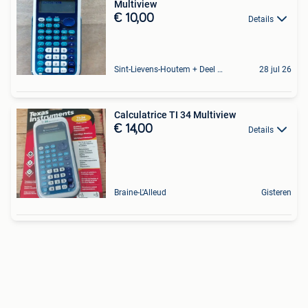
Multiview
€ 10,00
Details
Sint-Lievens-Houtem + Deel Oombergen
28 jul 26
Calculatrice TI 34 Multiview
€ 14,00
Details
Braine-L'Alleud
Gisteren