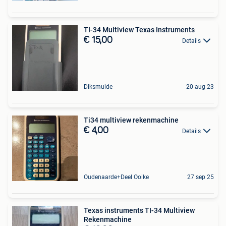
TI-34 Multiview Texas Instruments
€ 15,00
Details
Diksmuide
20 aug 23
Ti34 multiview rekenmachine
€ 4,00
Details
Oudenaarde+Deel Ooike
27 sep 25
Texas instruments TI-34 Multiview
Rekenmachine