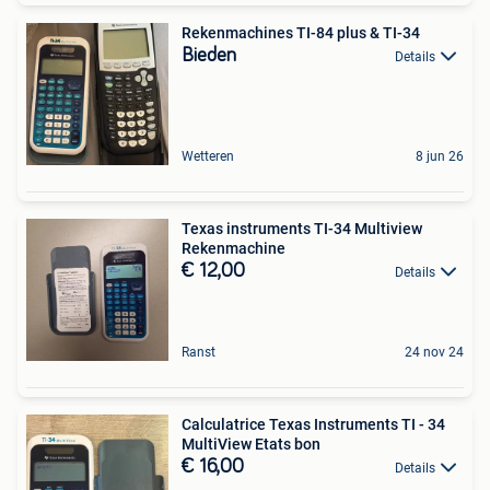
Rekenmachines TI-84 plus & TI-34
Bieden
Details
Wetteren
8 jun 26
Texas instruments TI-34 Multiview
Rekenmachine
€ 12,00
Details
Ranst
24 nov 24
Calculatrice Texas Instruments TI - 34
MultiView Etats bon
€ 16,00
Details