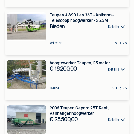
Teupen AW90 Leo 36T - Knikarm -
Telescoop hoogwerker - 35.5M
Bieden
Details
Wijchen
15 jul 26
hoogtewerker Teupen, 25 meter
€ 18.200,00
Details
Herne
3 aug 26
2006 Teupen Gepard 25T Rent,
Aanhanger hoogwerker
€ 25.500,00
Details