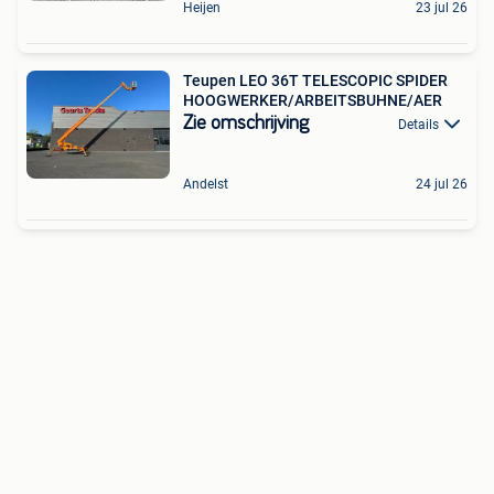
Heijen
23 jul 26
Teupen LEO 36T TELESCOPIC SPIDER
HOOGWERKER/ARBEITSBUHNE/AER
Zie omschrijving
Details
Andelst
24 jul 26