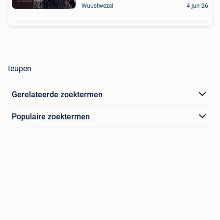
Wuustwezel
4 jun 26
teupen
Gerelateerde zoektermen
Populaire zoektermen