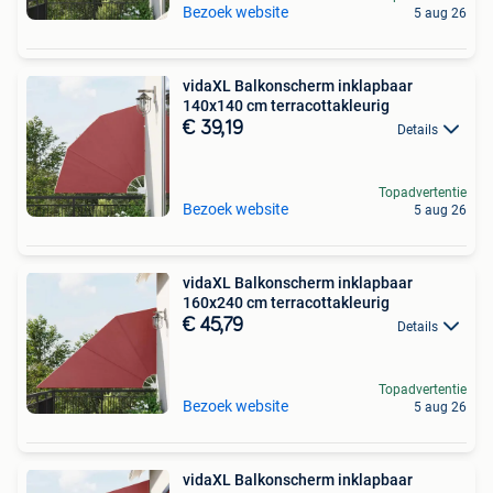
Bezoek website
5 aug 26
vidaXL Balkonscherm inklapbaar
140x140 cm terracottakleurig
€ 39,19
Details
Topadvertentie
Bezoek website
5 aug 26
vidaXL Balkonscherm inklapbaar
160x240 cm terracottakleurig
€ 45,79
Details
Topadvertentie
Bezoek website
5 aug 26
vidaXL Balkonscherm inklapbaar