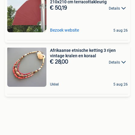
210x210 cm terracottakleurig
€ 50,19
Details
Bezoek website
5 aug 26
Afrikaanse etnische ketting 3 rijen
vintage kralen en koraal
€ 28,00
Details
Ukkel
5 aug 26