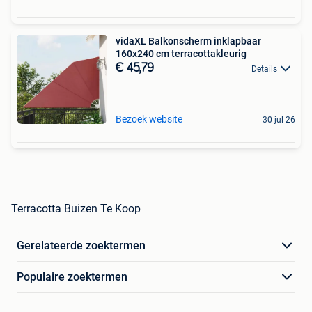
vidaXL Balkonscherm inklapbaar
160x240 cm terracottakleurig
€ 45,79
Details
Bezoek website
30 jul 26
Terracotta Buizen Te Koop
Gerelateerde zoektermen
Populaire zoektermen