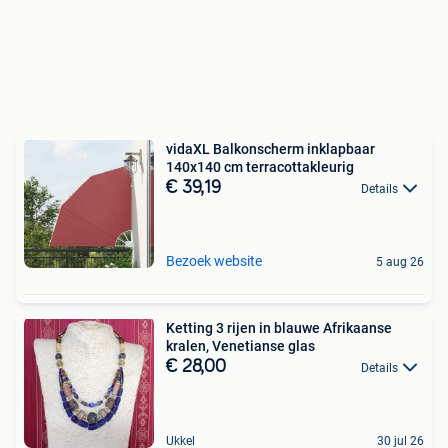
vidaXL Balkonscherm inklapbaar
140x140 cm terracottakleurig
€ 39,19
Details
Bezoek website
5 aug 26
Ketting 3 rijen in blauwe Afrikaanse
kralen, Venetianse glas
€ 28,00
Details
Ukkel
30 jul 26