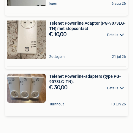
Ieper
6 aug 26
Telenet Powerline Adapter (PG-9073LG-
TN) met stopcontact
€ 10,00
Details
Zottegem
21 jul 26
Telenet Powerline-adapters (type PG-
9073LG-TN).
€ 30,00
Details
Turnhout
13 jun 26