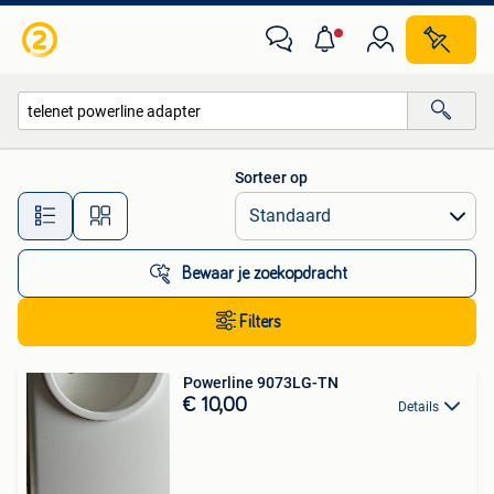
Alle categorieën…
Sorteer op
Alle afstanden…
Bewaar je zoekopdracht
Filters
Powerline 9073LG-TN
€ 10,00
Details