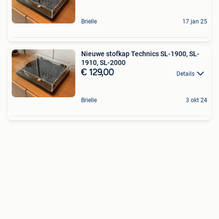
Brielle
17 jan 25
Nieuwe stofkap Technics SL-1900, SL-
1910, SL-2000
€ 129,00
Details
Brielle
3 okt 24